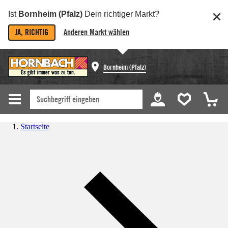
Ist
Bornheim (Pfalz)
Dein richtiger Markt?
JA, RICHTIG
Anderen Markt wählen
Bornheim (Pfalz)
Startseite