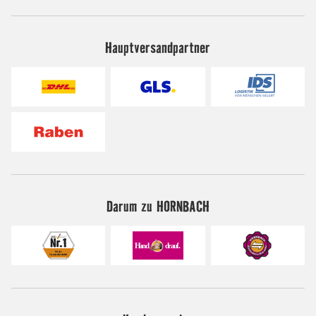
Hauptversandpartner
Darum zu HORNBACH