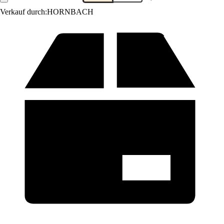
Verkauf durch:
HORNBACH