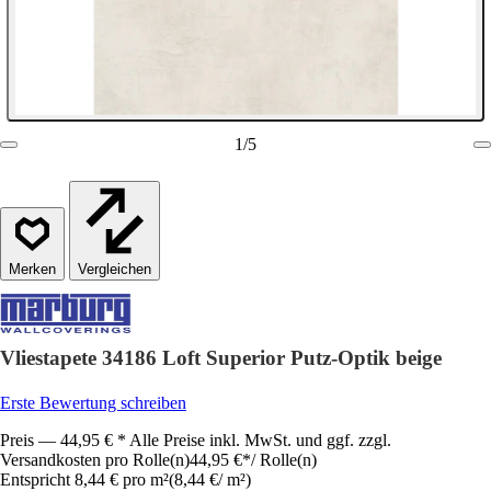
1
/
5
Vergleichen
Vliestapete 34186 Loft Superior Putz-Optik beige
Erste Bewertung schreiben
Preis — 44,95 € * Alle Preise inkl. MwSt. und ggf. zzgl.
Versandkosten pro Rolle(n)
44,95 €
*
/
Rolle(n)
Entspricht 8,44 € pro m²
(
8,44 €
/
m²
)