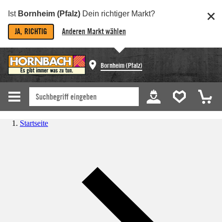
Ist
Bornheim (Pfalz)
Dein richtiger Markt?
JA, RICHTIG
Anderen Markt wählen
Bornheim (Pfalz)
Startseite