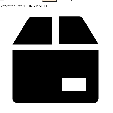
Verkauf durch:
HORNBACH