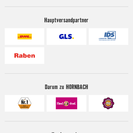
Hauptversandpartner
Darum zu HORNBACH