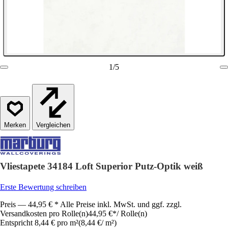
1
/
5
Vergleichen
Vliestapete 34184 Loft Superior Putz-Optik weiß
Erste Bewertung schreiben
Preis — 44,95 € * Alle Preise inkl. MwSt. und ggf. zzgl.
Versandkosten pro Rolle(n)
44,95 €
*
/
Rolle(n)
Entspricht 8,44 € pro m²
(
8,44 €
/
m²
)