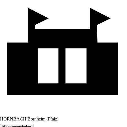
HORNBACH Bornheim (Pfalz)
Nicht reservierbar