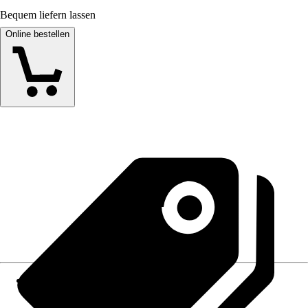
Bequem liefern lassen
Online bestellen