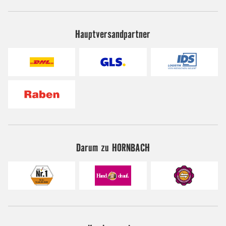
Hauptversandpartner
Darum zu HORNBACH