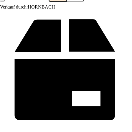
Verkauf durch:
HORNBACH