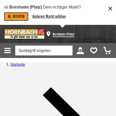
Ist
Bornheim (Pfalz)
Dein richtiger Markt?
JA, RICHTIG
Anderen Markt wählen
Bornheim (Pfalz)
Startseite