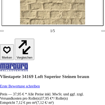
1
/
5
Vergleichen
Vliestapete 34169 Loft Superior Steinen braun
Erste Bewertung schreiben
Preis — 37,95 € * Alle Preise inkl. MwSt. und ggf. zzgl.
Versandkosten pro Rolle(n)
37,95 €
*
/
Rolle(n)
Entspricht 7,12 € pro m²
(
7,12 €
/
m²
)