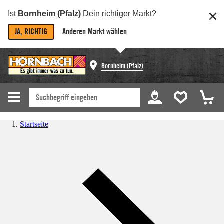
Ist
Bornheim (Pfalz)
Dein richtiger Markt?
JA, RICHTIG
Anderen Markt wählen
Bornheim (Pfalz)
Startseite