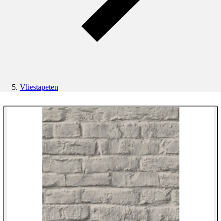
Vliestapeten