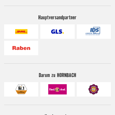
Hauptversandpartner
Darum zu HORNBACH