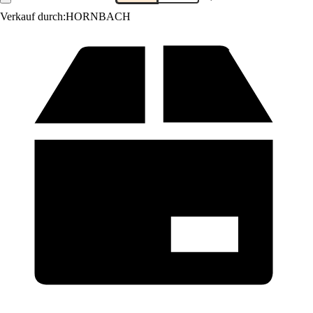
Verkauf durch:
HORNBACH