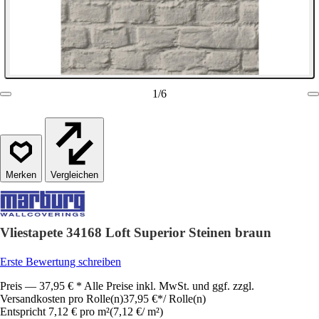
1
/
6
Vergleichen
Vliestapete 34168 Loft Superior Steinen braun
Erste Bewertung schreiben
Preis — 37,95 € * Alle Preise inkl. MwSt. und ggf. zzgl.
Versandkosten pro Rolle(n)
37,95 €
*
/
Rolle(n)
Entspricht 7,12 € pro m²
(
7,12 €
/
m²
)