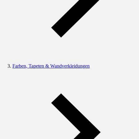
Farben, Tapeten & Wandverkleidungen