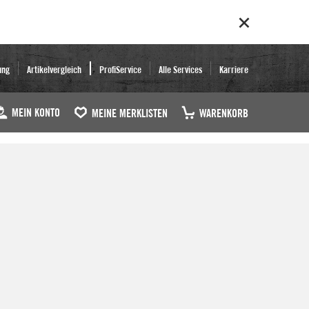
ung
Artikelvergleich
ProfiService
Alle Services
Karriere
MEIN KONTO
MEINE MERKLISTEN
WARENKORB