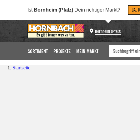
JA, 
Ist
Bornheim (Pfalz)
Dein richtiger Markt?
Bornheim (Pfalz)
SORTIMENT
PROJEKTE
MEIN MARKT
Startseite