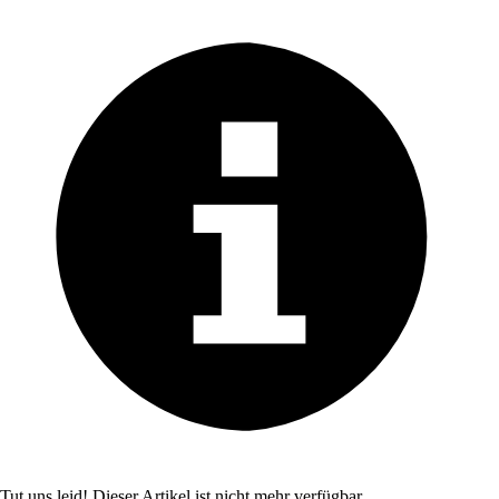
Tut uns leid! Dieser Artikel ist nicht mehr verfügbar.