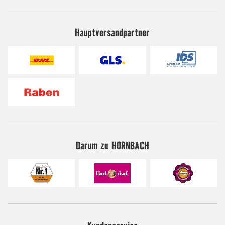
Hauptversandpartner
Darum zu HORNBACH