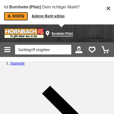
Ist
Bornheim (Pfalz)
Dein richtiger Markt?
JA, RICHTIG
Anderen Markt wählen
Bornheim (Pfalz)
Startseite