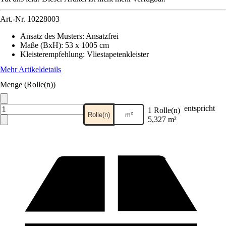
Art.-Nr.
10228003
Ansatz des Musters
:
Ansatzfrei
Maße (BxH)
:
53 x 1005 cm
Kleisterempfehlung
:
Vliestapetenkleister
Mehr Artikeldetails
Menge (Rolle(n))
entspricht
1 Rolle(n)
Rolle(n)
m²
5,327 m²