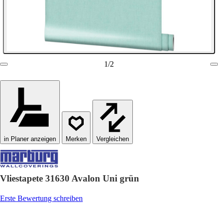
1
/
2
in Planer anzeigen
Vergleichen
Vliestapete 31630 Avalon Uni grün
Erste Bewertung schreiben