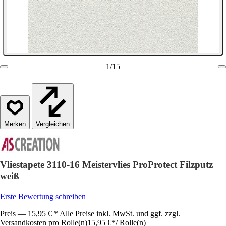
1
/
15
Vergleichen
Vliestapete 3110-16 Meistervlies ProProtect Filzputz
weiß
Erste Bewertung schreiben
Preis — 15,95 € * Alle Preise inkl. MwSt. und ggf. zzgl.
Versandkosten pro Rolle(n)
15,95 €
*
/
Rolle(n)