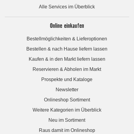
Alle Services im Überblick
Online einkaufen
Bestellmöglichkeiten & Lieferoptionen
Bestellen & nach Hause liefern lassen
Kaufen & in den Markt liefern lassen
Reservieren & Abholen im Markt
Prospekte und Kataloge
Newsletter
Onlineshop Sortiment
Weitere Kategorien im Überblick
Neu im Sortiment
Raus damit im Onlineshop