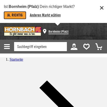
Ist
Bornheim (Pfalz)
Dein richtiger Markt?
JA, RICHTIG
Anderen Markt wählen
Bornheim (Pfalz)
Startseite