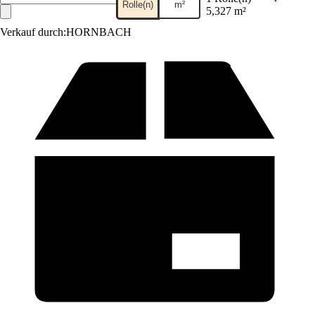
Rolle(n)
m²
5,327 m²
Verkauf durch:
HORNBACH