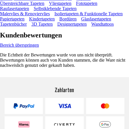
Überstreichbare Tapeten
Vliestapeten
Fototapeten
Raufasertapeten
Selbstklebende Tapeten
Malervlies & Renoviervlies
Isoliertapeten & Funktionelle Tapeten
Papiertapeten
Kindertapeten
Bordüren
Glasfasertapeten
Tapetenbücher
3D Tapeten
Designertapeten
Wandtattoos
Kundenbewertungen
Bereich überspringen
Die Echtheit der Bewertungen wurde von uns nicht überprüft.
Bewertungen können auch von Kunden stammen, die die Ware nicht
nachweislich genutzt oder gekauft haben.
Zahlarten