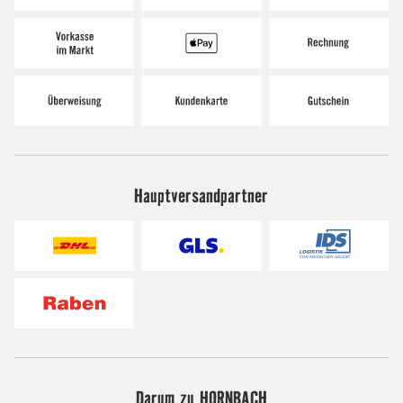
Hauptversandpartner
Darum zu HORNBACH