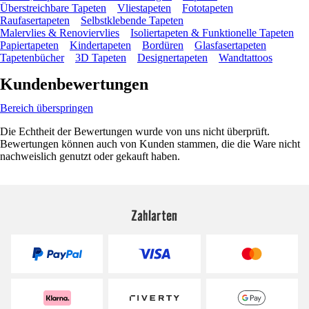
Überstreichbare Tapeten
Vliestapeten
Fototapeten
Raufasertapeten
Selbstklebende Tapeten
Malervlies & Renoviervlies
Isoliertapeten & Funktionelle Tapeten
Papiertapeten
Kindertapeten
Bordüren
Glasfasertapeten
Tapetenbücher
3D Tapeten
Designertapeten
Wandtattoos
Kundenbewertungen
Bereich überspringen
Die Echtheit der Bewertungen wurde von uns nicht überprüft.
Bewertungen können auch von Kunden stammen, die die Ware nicht
nachweislich genutzt oder gekauft haben.
Zahlarten