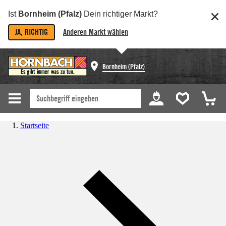
Ist
Bornheim (Pfalz)
Dein richtiger Markt?
JA, RICHTIG
Anderen Markt wählen
Bornheim (Pfalz)
Startseite