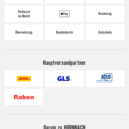
Hauptversandpartner
Darum zu HORNBACH