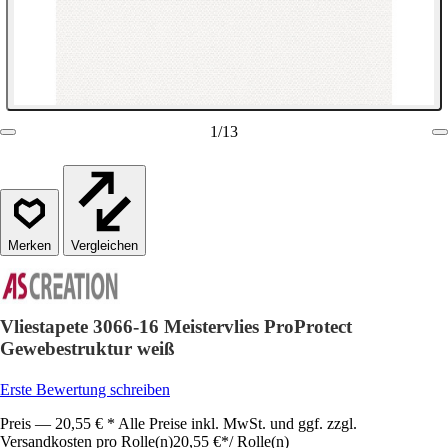
1
/
13
Vergleichen
Vliestapete 3066-16 Meistervlies ProProtect
Gewebestruktur weiß
Erste Bewertung schreiben
Preis — 20,55 € * Alle Preise inkl. MwSt. und ggf. zzgl.
Versandkosten pro Rolle(n)
20,55 €
*
/
Rolle(n)