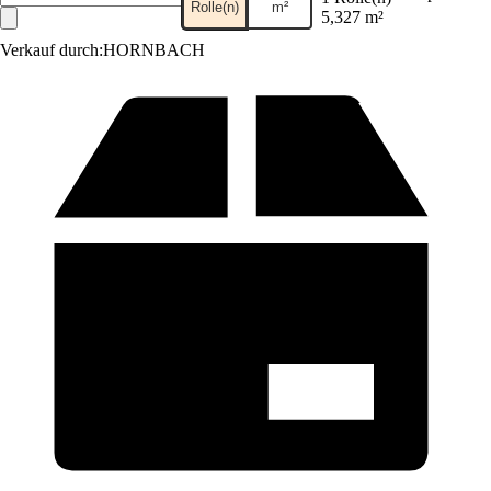
Rolle(n)
m²
5,327 m²
Verkauf durch:
HORNBACH