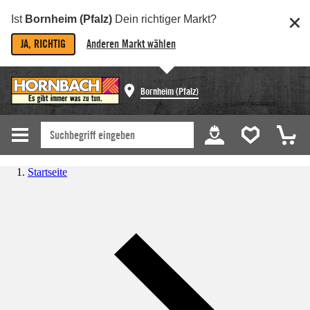
Ist
Bornheim (Pfalz)
Dein richtiger Markt?
JA, RICHTIG
Anderen Markt wählen
Bornheim (Pfalz)
Startseite