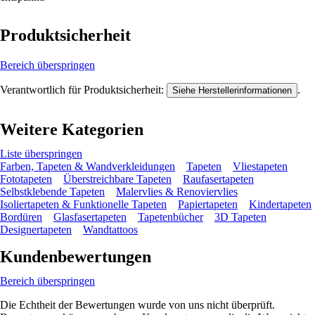
Produktsicherheit
Bereich überspringen
Verantwortlich für Produktsicherheit:
.
Siehe Herstellerinformationen
Weitere Kategorien
Liste überspringen
Farben, Tapeten & Wandverkleidungen
Tapeten
Vliestapeten
Fototapeten
Überstreichbare Tapeten
Raufasertapeten
Selbstklebende Tapeten
Malervlies & Renoviervlies
Isoliertapeten & Funktionelle Tapeten
Papiertapeten
Kindertapeten
Bordüren
Glasfasertapeten
Tapetenbücher
3D Tapeten
Designertapeten
Wandtattoos
Kundenbewertungen
Bereich überspringen
Die Echtheit der Bewertungen wurde von uns nicht überprüft.