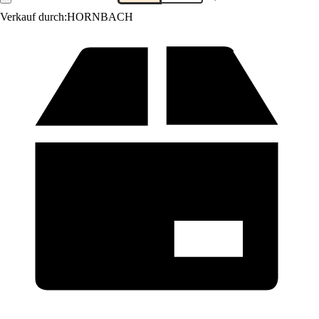
Verkauf durch:
HORNBACH