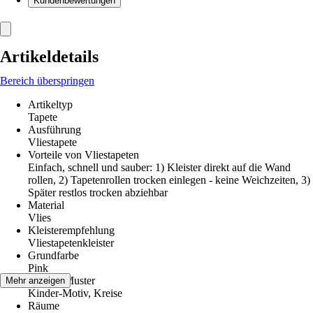
Kundenbewertungen
Artikeldetails
Bereich überspringen
Artikeltyp
Tapete
Ausführung
Vliestapete
Vorteile von Vliestapeten
Einfach, schnell und sauber: 1) Kleister direkt auf die Wand
rollen, 2) Tapetenrollen trocken einlegen - keine Weichzeiten, 3)
Später restlos trocken abziehbar
Material
Vlies
Kleisterempfehlung
Vliestapetenkleister
Grundfarbe
Pink
Dekor / Muster
Mehr anzeigen
Kinder-Motiv, Kreise
Räume