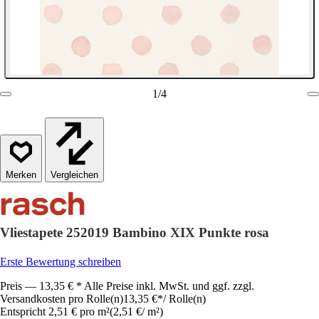
1
/
4
Vergleichen
Vliestapete 252019 Bambino XIX Punkte rosa
Erste Bewertung schreiben
Preis — 13,35 € * Alle Preise inkl. MwSt. und ggf. zzgl.
Versandkosten pro Rolle(n)
13,35 €
*
/
Rolle(n)
Entspricht 2,51 € pro m²
(
2,51 €
/
m²
)