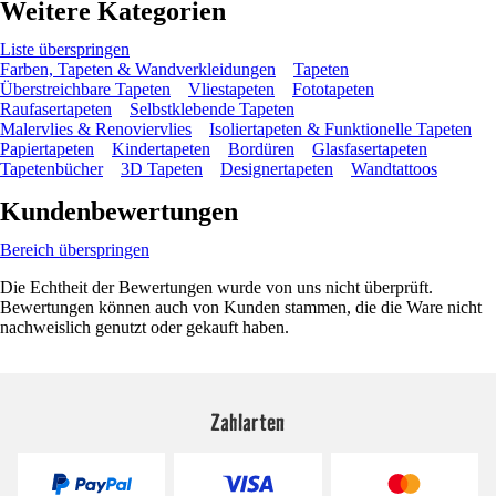
Weitere Kategorien
Liste überspringen
Farben, Tapeten & Wandverkleidungen
Tapeten
Überstreichbare Tapeten
Vliestapeten
Fototapeten
Raufasertapeten
Selbstklebende Tapeten
Malervlies & Renoviervlies
Isoliertapeten & Funktionelle Tapeten
Papiertapeten
Kindertapeten
Bordüren
Glasfasertapeten
Tapetenbücher
3D Tapeten
Designertapeten
Wandtattoos
Kundenbewertungen
Bereich überspringen
Die Echtheit der Bewertungen wurde von uns nicht überprüft.
Bewertungen können auch von Kunden stammen, die die Ware nicht
nachweislich genutzt oder gekauft haben.
Zahlarten