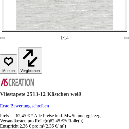
1
/
14
Vergleichen
Vliestapete 2513-12 Kästchen weiß
Erste Bewertung schreiben
Preis — 62,45 € * Alle Preise inkl. MwSt. und ggf. zzgl.
Versandkosten pro Rolle(n)
62,45 €
*
/
Rolle(n)
Entspricht 2,36 € pro m²
(
2,36 €
/
m²
)