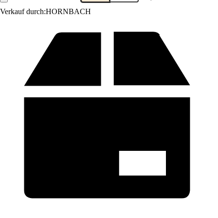
Verkauf durch:
HORNBACH