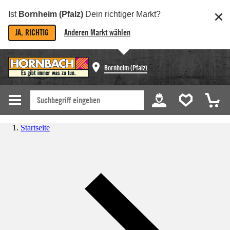
Ist
Bornheim (Pfalz)
Dein richtiger Markt?
JA, RICHTIG
Anderen Markt wählen
Bornheim (Pfalz)
Startseite