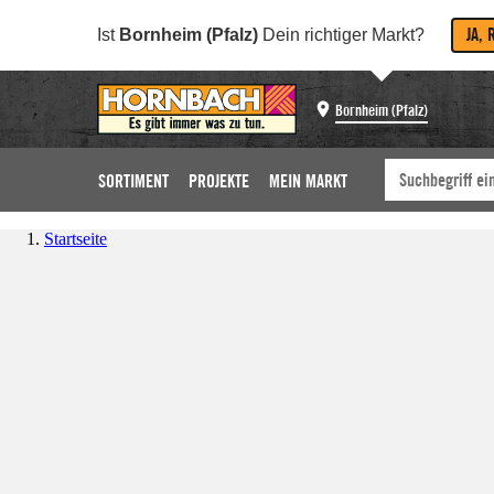
JA, 
Ist
Bornheim (Pfalz)
Dein richtiger Markt?
Bornheim (Pfalz)
SORTIMENT
PROJEKTE
MEIN MARKT
Startseite