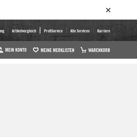
ung
Artikelvergleich
ProfiService
Alle Services
Karriere
MEIN KONTO
MEINE MERKLISTEN
WARENKORB