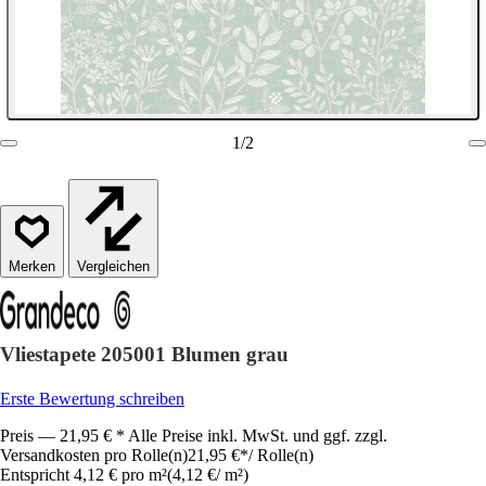
1
/
2
Vergleichen
Vliestapete 205001 Blumen grau
Erste Bewertung schreiben
Preis — 21,95 € * Alle Preise inkl. MwSt. und ggf. zzgl.
Versandkosten pro Rolle(n)
21,95 €
*
/
Rolle(n)
Entspricht 4,12 € pro m²
(
4,12 €
/
m²
)