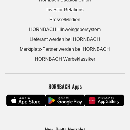
Investor Relations
Presse/Medien
HORNBACH Hinweisgebersystem
Lieferant werden bei HORNBACH
Marktplatz-Partner werden bei HORNBACH
HORNBACH Werbeklassiker
HORNBACH Apps
Hier fließt Herzblut