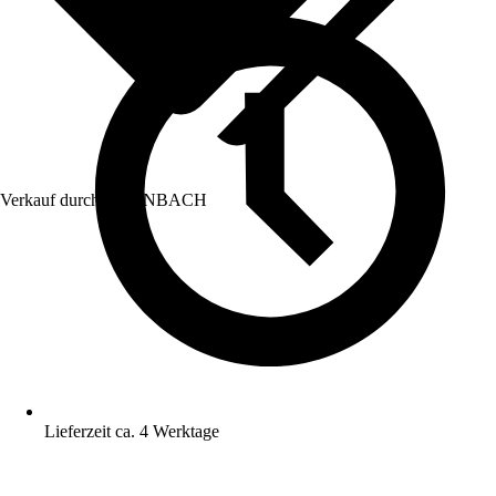
Verkauf durch:
HORNBACH
Lieferzeit ca. 4 Werktage