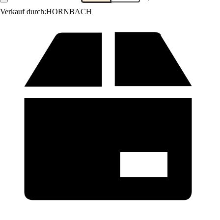
Verkauf durch:
HORNBACH