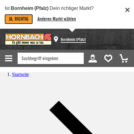
Ist
Bornheim (Pfalz)
Dein richtiger Markt?
JA, RICHTIG
Anderen Markt wählen
Bornheim (Pfalz)
Startseite