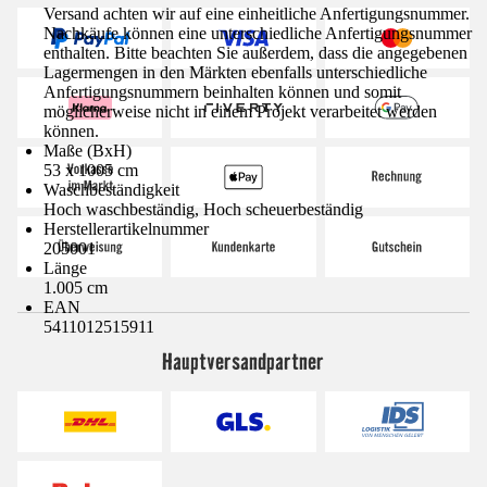
Versand achten wir auf eine einheitliche Anfertigungsnummer.
Nachkäufe können eine unterschiedliche Anfertigungsnummer
enthalten. Bitte beachten Sie außerdem, dass die angegebenen
Lagermengen in den Märkten ebenfalls unterschiedliche
Anfertigungsnummern beinhalten können und somit
möglicherweise nicht in einem Projekt verarbeitet werden
können.
Maße (BxH)
53 x 1005 cm
Waschbeständigkeit
Hoch waschbeständig, Hoch scheuerbeständig
Herstellerartikelnummer
205001
Länge
1.005 cm
EAN
5411012515911
Hauptversandpartner