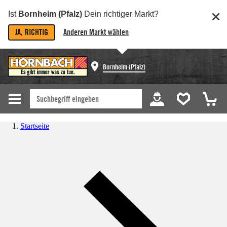
Ist
Bornheim (Pfalz)
Dein richtiger Markt?
JA, RICHTIG
Anderen Markt wählen
Bornheim (Pfalz)
Startseite