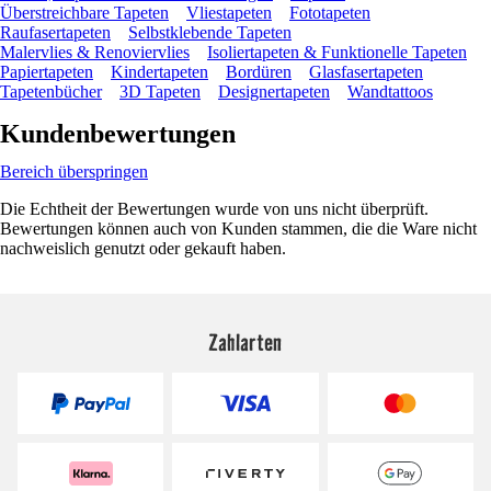
Überstreichbare Tapeten
Vliestapeten
Fototapeten
Raufasertapeten
Selbstklebende Tapeten
Malervlies & Renoviervlies
Isoliertapeten & Funktionelle Tapeten
Papiertapeten
Kindertapeten
Bordüren
Glasfasertapeten
Tapetenbücher
3D Tapeten
Designertapeten
Wandtattoos
Kundenbewertungen
Bereich überspringen
Die Echtheit der Bewertungen wurde von uns nicht überprüft.
Bewertungen können auch von Kunden stammen, die die Ware nicht
nachweislich genutzt oder gekauft haben.
Zahlarten