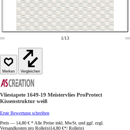
1
/
13
Vergleichen
Vliestapete 1649-19 Meistervlies ProProtect
Kissenstruktur weiß
Erste Bewertung schreiben
Preis — 14,80 € * Alle Preise inkl. MwSt. und ggf. zzgl.
Versandkosten pro Rolle(n)
14,80 €
*
/
Rolle(n)