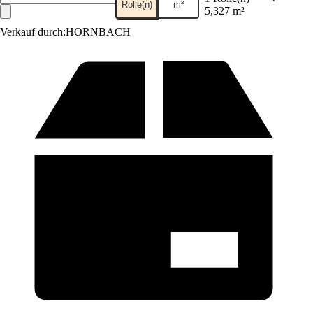
Rolle(n)
m²
5,327 m²
Verkauf durch:
HORNBACH