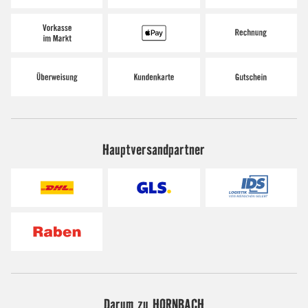
Hauptversandpartner
Darum zu HORNBACH