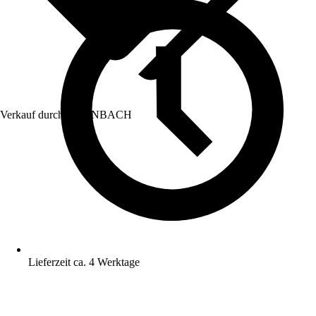
Verkauf durch:
HORNBACH
Lieferzeit ca. 4 Werktage