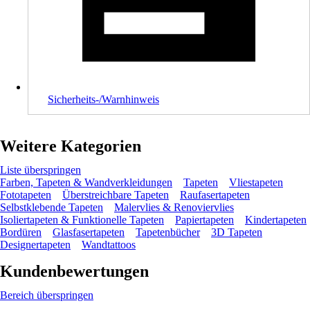
Sicherheits-/Warnhinweis
Weitere Kategorien
Liste überspringen
Farben, Tapeten & Wandverkleidungen
Tapeten
Vliestapeten
Fototapeten
Überstreichbare Tapeten
Raufasertapeten
Selbstklebende Tapeten
Malervlies & Renoviervlies
Isoliertapeten & Funktionelle Tapeten
Papiertapeten
Kindertapeten
Bordüren
Glasfasertapeten
Tapetenbücher
3D Tapeten
Designertapeten
Wandtattoos
Kundenbewertungen
Bereich überspringen