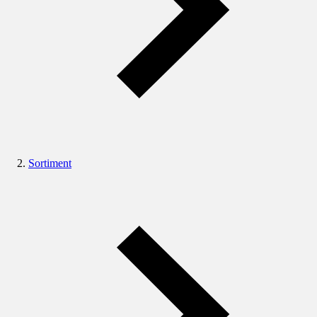
Sortiment