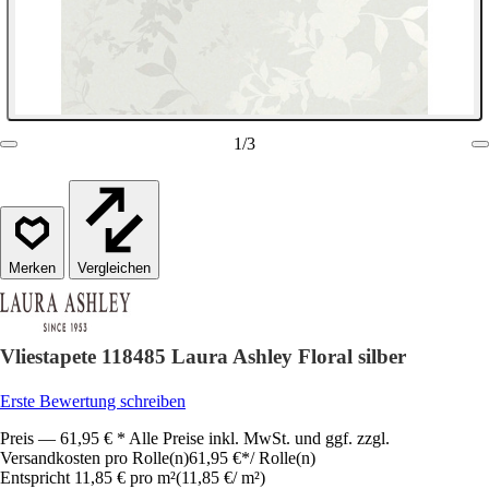
1
/
3
Vergleichen
Vliestapete 118485 Laura Ashley Floral silber
Erste Bewertung schreiben
Preis — 61,95 € * Alle Preise inkl. MwSt. und ggf. zzgl.
Versandkosten pro Rolle(n)
61,95 €
*
/
Rolle(n)
Entspricht 11,85 € pro m²
(
11,85 €
/
m²
)