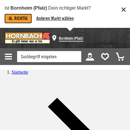
Ist
Bornheim (Pfalz)
Dein richtiger Markt?
JA, RICHTIG
Anderen Markt wählen
Bornheim (Pfalz)
Startseite