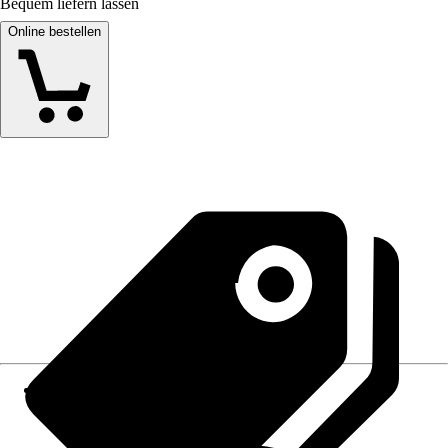
Bequem liefern lassen
Online bestellen