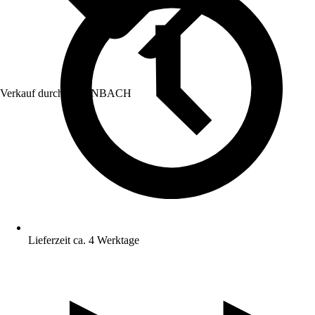
Verkauf durch:
HORNBACH
Lieferzeit ca. 4 Werktage