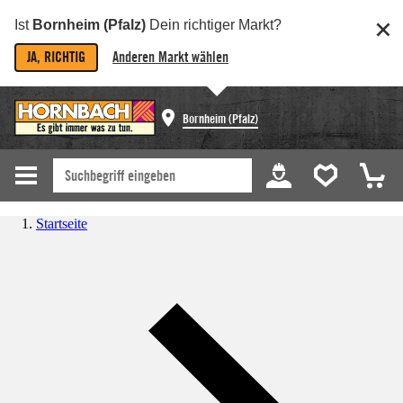
Ist
Bornheim (Pfalz)
Dein richtiger Markt?
JA, RICHTIG
Anderen Markt wählen
Bornheim (Pfalz)
Startseite