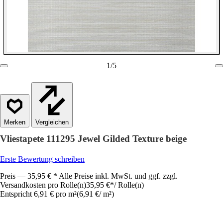
1
/
5
Vergleichen
Vliestapete 111295 Jewel Gilded Texture beige
Erste Bewertung schreiben
Preis — 35,95 € * Alle Preise inkl. MwSt. und ggf. zzgl.
Versandkosten pro Rolle(n)
35,95 €
*
/
Rolle(n)
Entspricht 6,91 € pro m²
(
6,91 €
/
m²
)