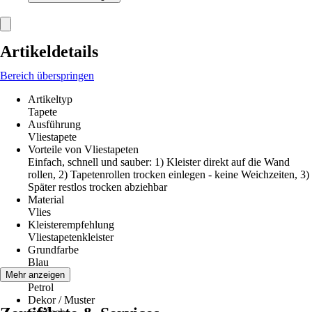
Artikeldetails
Bereich überspringen
Artikeltyp
Tapete
Ausführung
Vliestapete
Vorteile von Vliestapeten
Einfach, schnell und sauber: 1) Kleister direkt auf die Wand
rollen, 2) Tapetenrollen trocken einlegen - keine Weichzeiten, 3)
Später restlos trocken abziehbar
Material
Vlies
Kleisterempfehlung
Vliestapetenkleister
Grundfarbe
Blau
Farbton
Mehr anzeigen
Petrol
Dekor / Muster