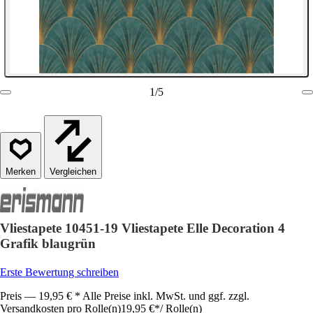
1
/
5
Vergleichen
Vliestapete 10451-19 Vliestapete Elle Decoration 4
Grafik blaugrün
Erste Bewertung schreiben
Preis — 19,95 € * Alle Preise inkl. MwSt. und ggf. zzgl.
Versandkosten pro Rolle(n)
19,95 €
*
/
Rolle(n)