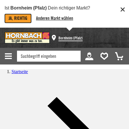
Ist
Bornheim (Pfalz)
Dein richtiger Markt?
JA, RICHTIG
Anderen Markt wählen
Bornheim (Pfalz)
Startseite