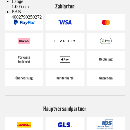
Länge
Zahlarten
1.005 cm
EAN
4002790250272
Hauptversandpartner