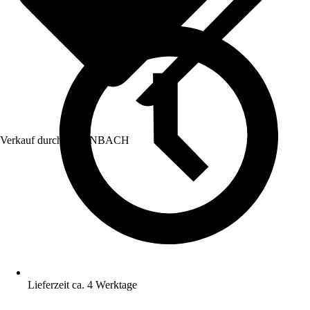
Verkauf durch:
HORNBACH
Lieferzeit ca. 4 Werktage