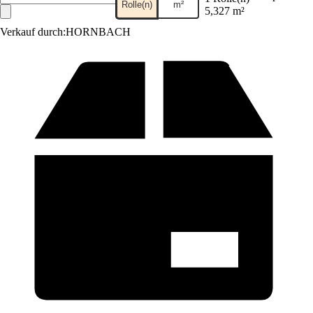
Rolle(n)
m²
5,327 m²
Verkauf durch:
HORNBACH