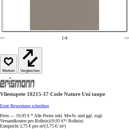
1
/
4
Vergleichen
Vliestapete 10215-37 Code Nature Uni taupe
Erste Bewertung schreiben
Preis — 19,95 € * Alle Preise inkl. MwSt. und ggf. zzgl.
Versandkosten pro Rolle(n)
19,95 €
*
/
Rolle(n)
Entspricht 3,75 € pro m²
(
3,75 €
/
m²
)