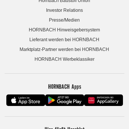
Hornbach Baustoff Union
Investor Relations
Presse/Medien
HORNBACH Hinweisgebersystem
Lieferant werden bei HORNBACH
Marktplatz-Partner werden bei HORNBACH
HORNBACH Werbeklassiker
HORNBACH Apps