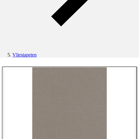
Vliestapeten