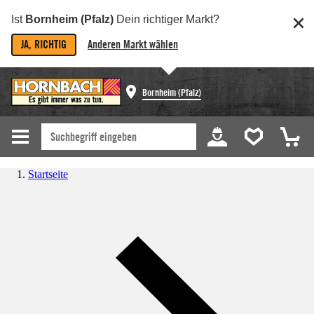
Ist
Bornheim (Pfalz)
Dein richtiger Markt?
JA, RICHTIG
Anderen Markt wählen
Bornheim (Pfalz)
Startseite