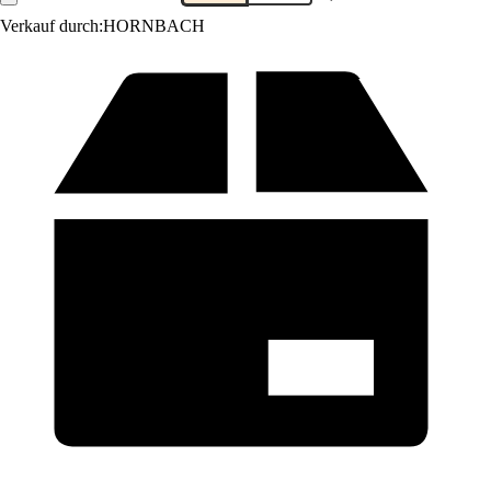
Verkauf durch:
HORNBACH