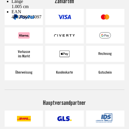
Zahlarten
Länge
1.005 cm
EAN
4002790215097
Hauptversandpartner