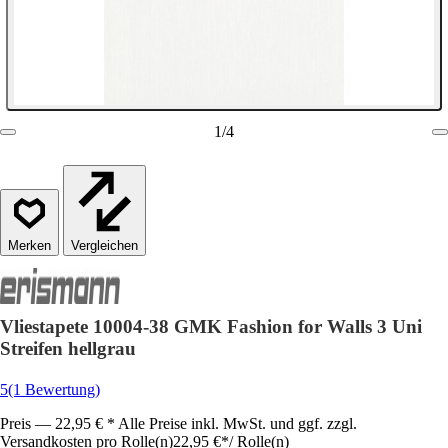
1
/
4
Vergleichen
Vliestapete 10004-38 GMK Fashion for Walls 3 Uni
Streifen hellgrau
5
(1 Bewertung)
Preis — 22,95 € * Alle Preise inkl. MwSt. und ggf. zzgl.
Versandkosten pro Rolle(n)
22,95 €
*
/
Rolle(n)