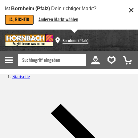
Ist
Bornheim (Pfalz)
Dein richtiger Markt?
JA, RICHTIG
Anderen Markt wählen
Bornheim (Pfalz)
Startseite