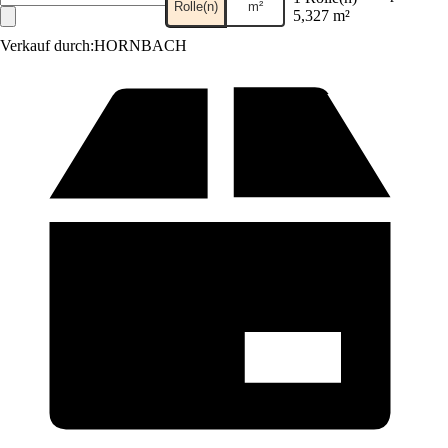
Rolle(n)
m²
5,327 m²
Verkauf durch:
HORNBACH