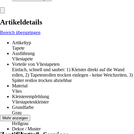
Artikeldetails
Bereich überspringen
Artikeltyp
Tapete
Ausführung
Vliestapete
Vorteile von Vliestapeten
Einfach, schnell und sauber: 1) Kleister direkt auf die Wand
rollen, 2) Tapetenrollen trocken einlegen - keine Weichzeiten, 3)
Später restlos trocken abziehbar
Material
Vlies
Kleisterempfehlung
Vliestapetenkleister
Grundfarbe
Grau
Farbton
Mehr anzeigen
Hellgrau
Dekor / Muster