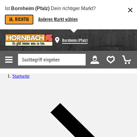
Ist
Bornheim (Pfalz)
Dein richtiger Markt?
JA, RICHTIG
Anderen Markt wählen
Bornheim (Pfalz)
Startseite