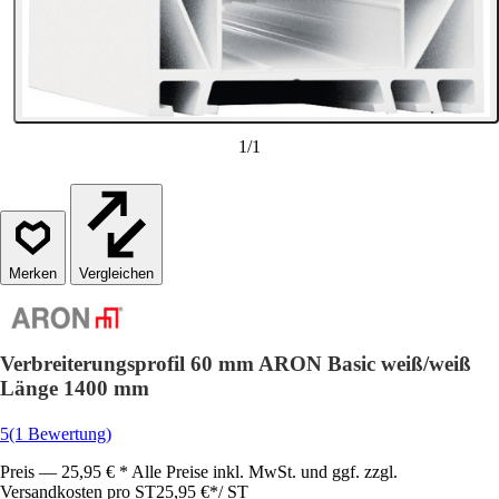
1
/
1
Vergleichen
Verbreiterungsprofil 60 mm ARON Basic weiß/weiß
Länge 1400 mm
5
(1 Bewertung)
Preis — 25,95 € * Alle Preise inkl. MwSt. und ggf. zzgl.
Versandkosten pro ST
25,95 €
*
/
ST