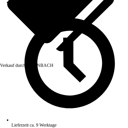
Verkauf durch:
HORNBACH
Lieferzeit ca. 9 Werktage