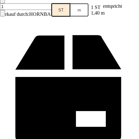
entspricht
1 ST
ST
m
1,40 m
Verkauf durch:
HORNBACH