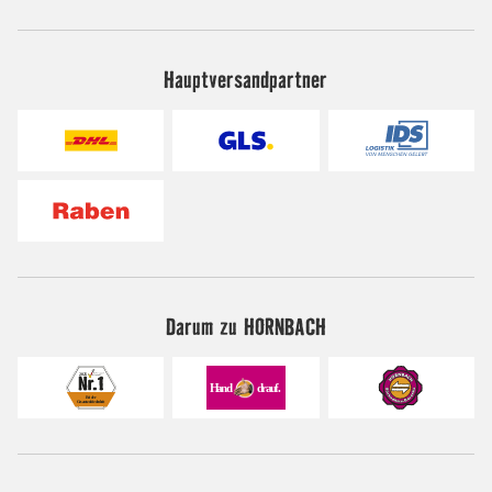
Hauptversandpartner
Darum zu HORNBACH