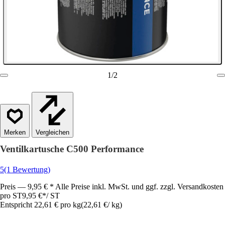
1
/
2
Vergleichen
Ventilkartusche C500 Performance
5
(1 Bewertung)
Preis — 9,95 € * Alle Preise inkl. MwSt. und ggf. zzgl. Versandkosten
pro ST
9,95 €
*
/
ST
Entspricht 22,61 € pro kg
(
22,61 €
/
kg
)