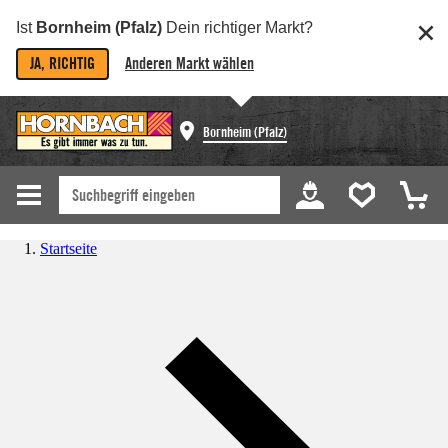
Ist
Bornheim (Pfalz)
Dein richtiger Markt?
JA, RICHTIG
Anderen Markt wählen
Bornheim (Pfalz)
Startseite