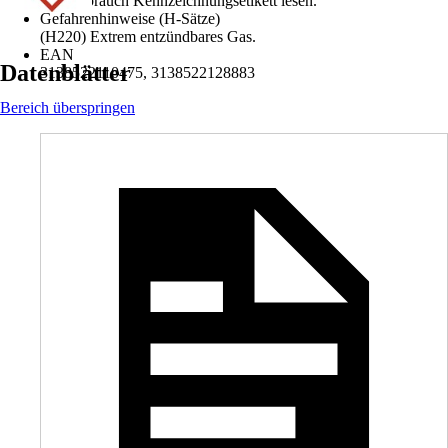
Vor Gebrauch Kennzeichnungsetikett lesen.
Gefahrenhinweise (H-Sätze)
(H220) Extrem entzündbares Gas.
EAN
Datenblätter
3138522110475, 3138522128883
Bereich überspringen