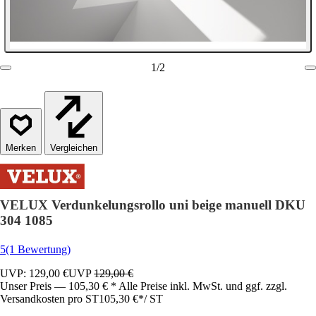
1
/
2
Vergleichen
VELUX Verdunkelungsrollo uni beige manuell DKU
304 1085
5
(1 Bewertung)
UVP: 129,00 €
UVP
129,00 €
Unser Preis — 105,30 € * Alle Preise inkl. MwSt. und ggf. zzgl.
Versandkosten pro ST
105,30 €
*
/
ST