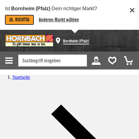
Ist
Bornheim (Pfalz)
Dein richtiger Markt?
JA, RICHTIG
Anderen Markt wählen
Bornheim (Pfalz)
Startseite