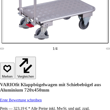
1
/
4
Vergleichen
VARIOfit Klappbügelwagen mit Schiebebügel aus
Aluminium 720x450mm
Erste Bewertung schreiben
Preis — 323,19 € * Alle Preise inkl. MwSt. und ggf. zzgl.