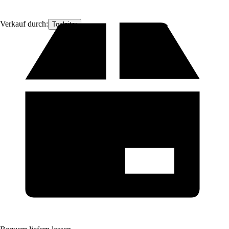
Verkauf durch:
Topleiter