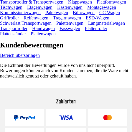
Transportroller & Transportwagen
Klappwagen
Plattformwagen
Tischwagen
Etagenwagen
Kastenwagen
Montagewagen
Kommissionierwagen
Paketwagen
Bürowagen
CC Wagen
Griffroller
Reifenwagen
Tragarmwagen
ESD-Wagen
Schwerlast Transportwagen
Palettenwagen
Langmaterialwagen
Transportroller
Handwagen
Fasswagen
Plattenroller
Plattenständer
Plattenwagen
Kundenbewertungen
Bereich überspringen
Die Echtheit der Bewertungen wurde von uns nicht überprüft.
Bewertungen können auch von Kunden stammen, die die Ware nicht
nachweislich genutzt oder gekauft haben.
Zahlarten