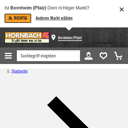
Ist
Bornheim (Pfalz)
Dein richtiger Markt?
JA, RICHTIG
Anderen Markt wählen
Bornheim (Pfalz)
Startseite