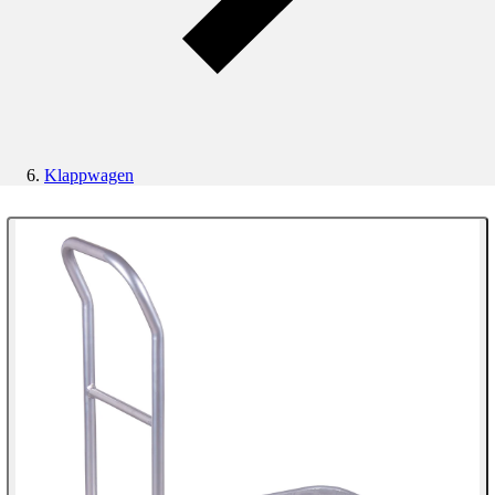
Klappwagen