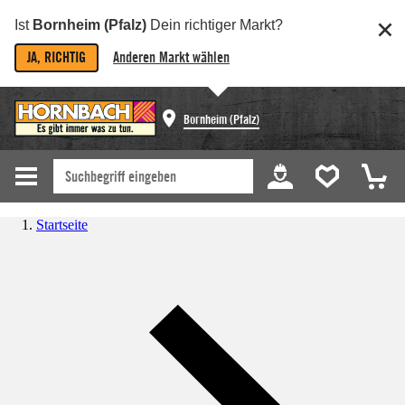
Ist
Bornheim (Pfalz)
Dein richtiger Markt?
JA, RICHTIG
Anderen Markt wählen
Bornheim (Pfalz)
Startseite