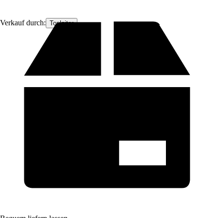
Verkauf durch:
Topleiter