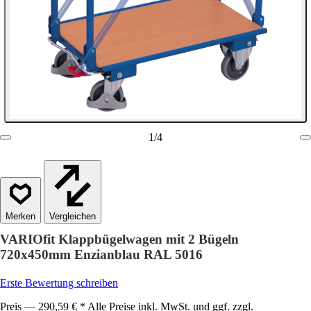
1
/
4
Vergleichen
VARIOfit Klappbügelwagen mit 2 Bügeln
720x450mm Enzianblau RAL 5016
Erste Bewertung schreiben
Preis — 290,59 € * Alle Preise inkl. MwSt. und ggf. zzgl.