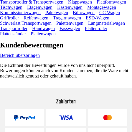
Transportroller & Transportwagen
Klappwagen
Plattformwagen
Tischwagen
Etagenwagen
Kastenwagen
Montagewagen
Kommissionierwagen
Paketwagen
Bürowagen
CC Wagen
Griffroller
Reifenwagen
Tragarmwagen
ESD-Wagen
Schwerlast Transportwagen
Palettenwagen
Langmaterialwagen
Transportroller
Handwagen
Fasswagen
Plattenroller
Plattenständer
Plattenwagen
Kundenbewertungen
Bereich überspringen
Die Echtheit der Bewertungen wurde von uns nicht überprüft.
Bewertungen können auch von Kunden stammen, die die Ware nicht
nachweislich genutzt oder gekauft haben.
Zahlarten