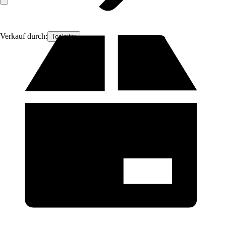
Verkauf durch:
Topleiter