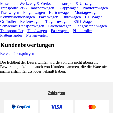
Maschinen, Werkzeug & Werkstatt
Transport & Umzug
Transportroller & Transportwagen
Klappwagen
Plattformwagen
Tischwagen
Etagenwagen
Kastenwagen
Montagewagen
Kommissionierwagen
Paketwagen
Bürowagen
CC Wagen
Griffroller
Reifenwagen
Tragarmwagen
ESD-Wagen
Schwerlast Transportwagen
Palettenwagen
Langmaterialwagen
Transportroller
Handwagen
Fasswagen
Plattenroller
Plattenständer
Plattenwagen
Kundenbewertungen
Bereich überspringen
Die Echtheit der Bewertungen wurde von uns nicht überprüft.
Bewertungen können auch von Kunden stammen, die die Ware nicht
nachweislich genutzt oder gekauft haben.
Zahlarten