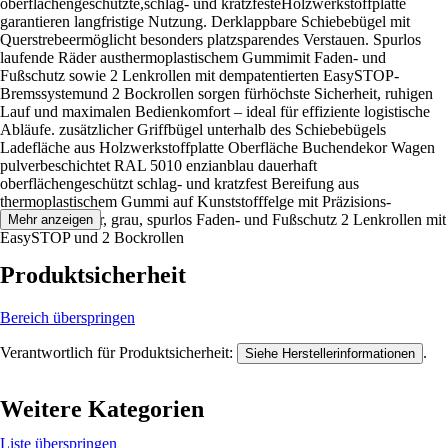
oberflächengeschützte,schlag- und kratzfesteHolzwerkstoffplatte
garantieren langfristige Nutzung. Derklappbare Schiebebügel mit
Querstrebeermöglicht besonders platzsparendes Verstauen. Spurlos
laufende Räder austhermoplastischem Gummimit Faden- und
Fußschutz sowie 2 Lenkrollen mit dempatentierten EasySTOP-
Bremssystemund 2 Bockrollen sorgen fürhöchste Sicherheit, ruhigen
Lauf und maximalen Bedienkomfort – ideal für effiziente logistische
Abläufe. zusätzlicher Griffbügel unterhalb des Schiebebügels
Ladefläche aus Holzwerkstoffplatte Oberfläche Buchendekor Wagen
pulverbeschichtet RAL 5010 enzianblau dauerhaft
oberflächengeschützt schlag- und kratzfest Bereifung aus
thermoplastischem Gummi auf Kunststofffelge mit Präzisions-
Rillenkugellager, grau, spurlos Faden- und Fußschutz 2 Lenkrollen mit
Mehr anzeigen
EasySTOP und 2 Bockrollen
Produktsicherheit
Bereich überspringen
Verantwortlich für Produktsicherheit:
.
Siehe Herstellerinformationen
Weitere Kategorien
Liste überspringen