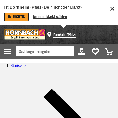
Ist
Bornheim (Pfalz)
Dein richtiger Markt?
JA, RICHTIG
Anderen Markt wählen
Bornheim (Pfalz)
Startseite