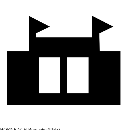
HORNBACH Bornheim (Pfalz)