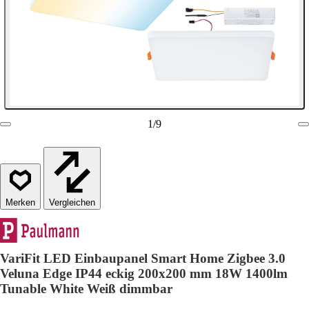
1
/
9
Vergleichen
VariFit LED Einbaupanel Smart Home Zigbee 3.0
Veluna Edge IP44 eckig 200x200 mm 18W 1400lm
Tunable White Weiß dimmbar