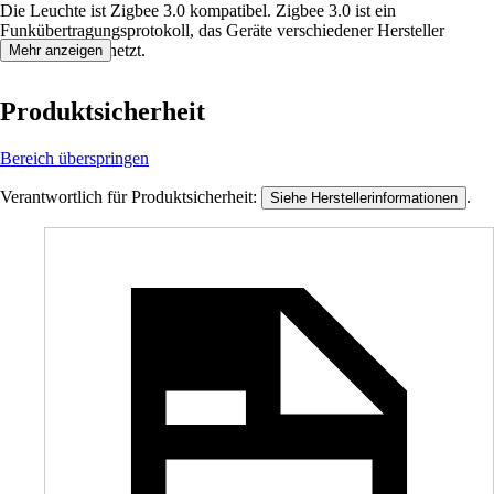
Die Leuchte ist Zigbee 3.0 kompatibel. Zigbee 3.0 ist ein
Funkübertragungsprotokoll, das Geräte verschiedener Hersteller
miteinander vernetzt.
Mehr anzeigen
Produktsicherheit
Bereich überspringen
Verantwortlich für Produktsicherheit:
.
Siehe Herstellerinformationen