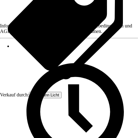
Informationen des Verkäufers, wie z. B. Rückgabebedingungen und
AGB, finden Sie bei Klick auf den Verkäufernamen.
Verkauf durch:
Paulmann Licht