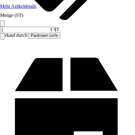
Mehr Artikeldetails
Menge (ST)
1 ST
Verkauf durch:
Paulmann Licht