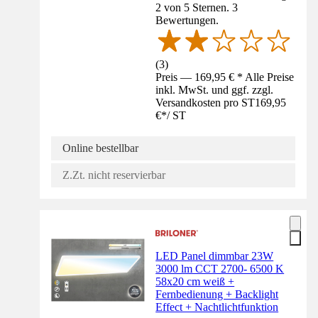
2 von 5 Sternen. 3
Bewertungen.
(
3
)
Preis — 169,95 € * Alle Preise
inkl. MwSt. und ggf. zzgl.
Versandkosten pro ST
169,95
€
*
/
ST
Online bestellbar
Z.Zt. nicht reservierbar
LED Panel dimmbar 23W
3000 lm CCT 2700- 6500 K
58x20 cm weiß +
Fernbedienung + Backlight
Effect + Nachtlichtfunktion