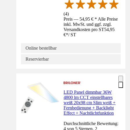
(
4
)
Preis — 54,95 € * Alle Preise
inkl. MwSt. und ggf. zzgl.
Versandkosten pro ST
54,95
€
*
/
ST
Online bestellbar
Reservierbar
LED Panel dimmbar 36W
4800 lm CCT einstellbares
weiß 20x98 cm Slim weiß +
Fernbedienung + Backlight
Effect + Nachtlichtfunktion
Durchschnittliche Bewertung:
4 von 5 Sternen. 2