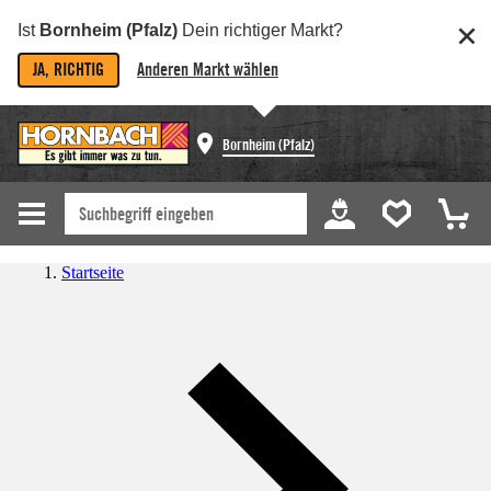
Ist
Bornheim (Pfalz)
Dein richtiger Markt?
JA, RICHTIG
Anderen Markt wählen
Bornheim (Pfalz)
Startseite