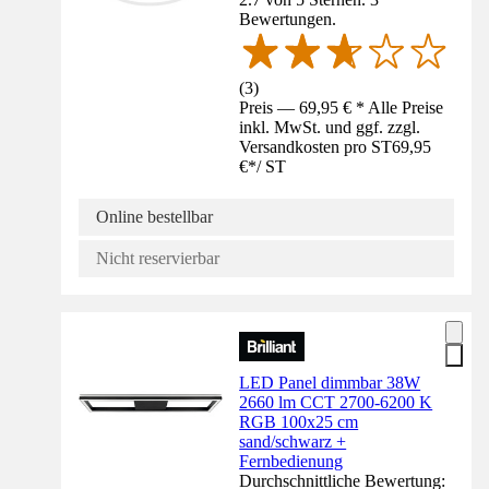
Bewertungen.
(
3
)
Preis — 69,95 € * Alle Preise
inkl. MwSt. und ggf. zzgl.
Versandkosten pro ST
69,95
€
*
/
ST
Online bestellbar
Nicht reservierbar
LED Panel dimmbar 38W
2660 lm CCT 2700-6200 K
RGB 100x25 cm
sand/schwarz +
Fernbedienung
Durchschnittliche Bewertung: