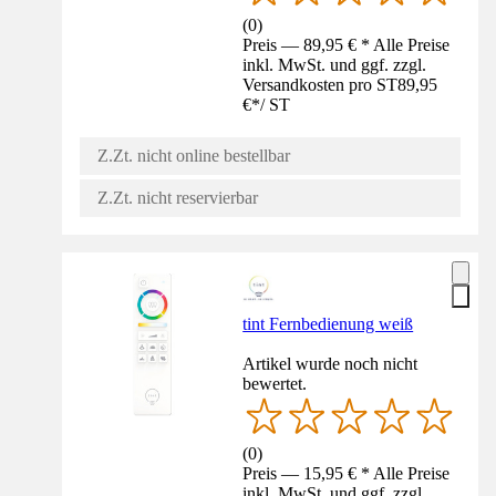
(
0
)
Preis — 89,95 € * Alle Preise
inkl. MwSt. und ggf. zzgl.
Versandkosten pro ST
89,95
€
*
/
ST
Z.Zt. nicht online bestellbar
Z.Zt. nicht reservierbar
tint Fernbedienung weiß
Artikel wurde noch nicht
bewertet.
(
0
)
Preis — 15,95 € * Alle Preise
inkl. MwSt. und ggf. zzgl.