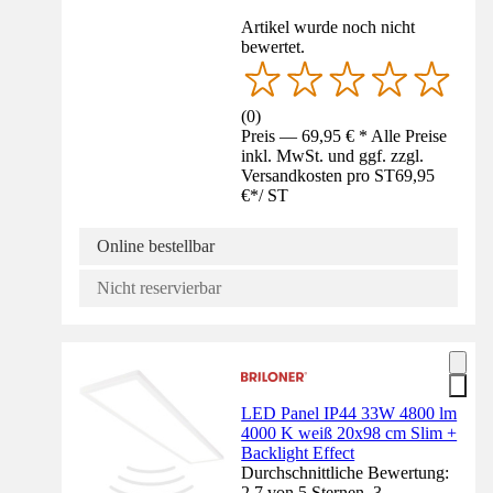
Artikel wurde noch nicht
bewertet.
(
0
)
Preis — 69,95 € * Alle Preise
inkl. MwSt. und ggf. zzgl.
Versandkosten pro ST
69,95
€
*
/
ST
Online bestellbar
Nicht reservierbar
LED Panel IP44 33W 4800 lm
4000 K weiß 20x98 cm Slim +
Backlight Effect
Durchschnittliche Bewertung:
2.7 von 5 Sternen. 3