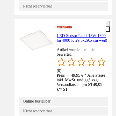
Nicht reservierbar
LED Sensor Panel 13W 1300
lm 4000 K 29,5x29,5 cm weiß
Artikel wurde noch nicht
bewertet.
(
0
)
Preis — 49,95 € * Alle Preise
inkl. MwSt. und ggf. zzgl.
Versandkosten pro ST
49,95
€
*
/
ST
Online bestellbar
Nicht reservierbar