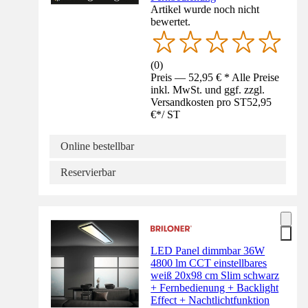
Artikel wurde noch nicht
bewertet.
(
0
)
Preis — 52,95 € * Alle Preise
inkl. MwSt. und ggf. zzgl.
Versandkosten pro ST
52,95
€
*
/
ST
Online bestellbar
Reservierbar
LED Panel dimmbar 36W
4800 lm CCT einstellbares
weiß 20x98 cm Slim schwarz
+ Fernbedienung + Backlight
Effect + Nachtlichtfunktion