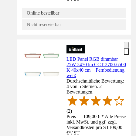
Online bestellbar
Nicht reservierbar
LED Panel RGB dimmbar
25W 2470 lm CCT 2700-6500
K 40x40 cm + Fernbedienung
weiß
Durchschnittliche Bewertung:
4 von 5 Sternen. 2
Bewertungen.
(
2
)
Preis — 109,00 € * Alle Preise
inkl. MwSt. und ggf. zzgl.
Versandkosten pro ST
109,00
€
*
/
ST