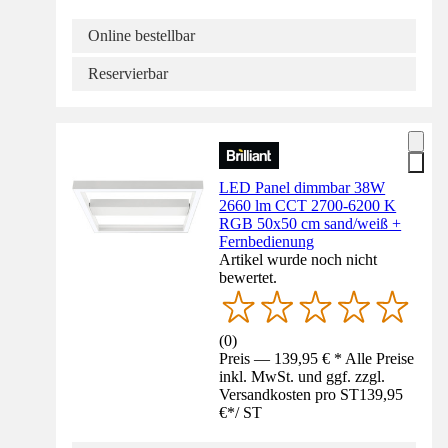
Online bestellbar
Reservierbar
LED Panel dimmbar 38W
2660 lm CCT 2700-6200 K
RGB 50x50 cm sand/weiß +
Fernbedienung
Artikel wurde noch nicht
bewertet.
(
0
)
Preis — 139,95 € * Alle Preise
inkl. MwSt. und ggf. zzgl.
Versandkosten pro ST
139,95
€
*
/
ST