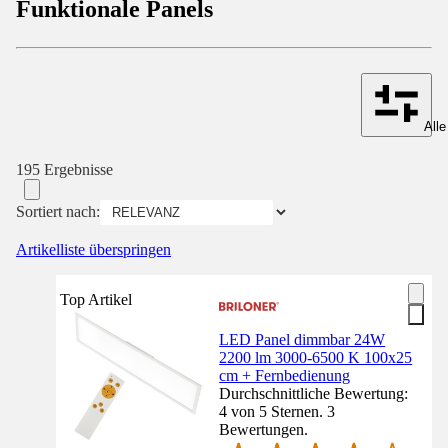
Funktionale Panels
Alle
195 Ergebnisse
Sortiert nach:
Artikelliste überspringen
Top Artikel
LED Panel dimmbar 24W
2200 lm 3000-6500 K 100x25
cm + Fernbedienung
Durchschnittliche Bewertung:
4 von 5 Sternen. 3
Bewertungen.