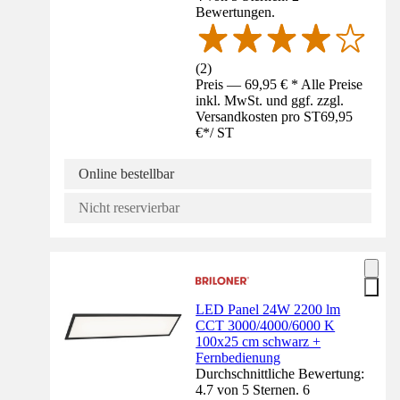
Bewertungen.
(
2
)
Preis — 69,95 € * Alle Preise
inkl. MwSt. und ggf. zzgl.
Versandkosten pro ST
69,95
€
*
/
ST
Online bestellbar
Nicht reservierbar
LED Panel 24W 2200 lm
CCT 3000/4000/6000 K
100x25 cm schwarz +
Fernbedienung
Durchschnittliche Bewertung:
4.7 von 5 Sternen. 6