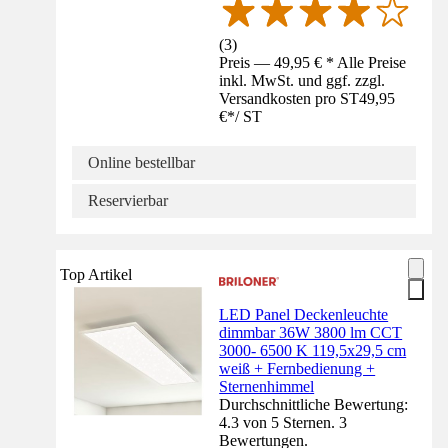
(
3
)
Preis — 49,95 € * Alle Preise
inkl. MwSt. und ggf. zzgl.
Versandkosten pro ST
49,95
€
*
/
ST
Online bestellbar
Reservierbar
Top Artikel
LED Panel Deckenleuchte
dimmbar 36W 3800 lm CCT
3000- 6500 K 119,5x29,5 cm
weiß + Fernbedienung +
Sternenhimmel
Durchschnittliche Bewertung:
4.3 von 5 Sternen. 3
Bewertungen.