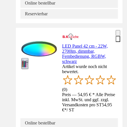
Online bestellbar
Reservierbar
LED Panel 42 cm - 22W,
2700lm, dimmbar,
Fernbedienung, RGBW,
schwarz
Artikel wurde noch nicht
bewertet.
(
0
)
Preis — 54,95 € * Alle Preise
inkl. MwSt. und ggf. zzgl.
Versandkosten pro ST
54,95
€
*
/
ST
Online bestellbar