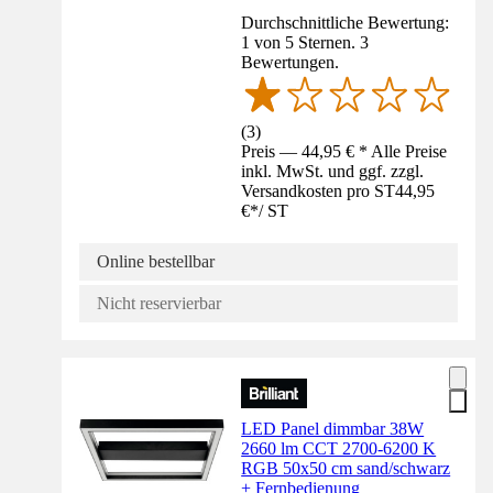
Durchschnittliche Bewertung:
1 von 5 Sternen. 3
Bewertungen.
(
3
)
Preis — 44,95 € * Alle Preise
inkl. MwSt. und ggf. zzgl.
Versandkosten pro ST
44,95
€
*
/
ST
Online bestellbar
Nicht reservierbar
LED Panel dimmbar 38W
2660 lm CCT 2700-6200 K
RGB 50x50 cm sand/schwarz
+ Fernbedienung