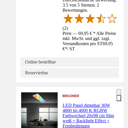
3.5 von 5 Sternen. 2
Bewertungen.
(
2
)
Preis — 69,95 € * Alle Preise
inkl. MwSt. und ggf. zzgl.
Versandkosten pro ST
69,95
€
*
/
ST
Online bestellbar
Reservierbar
LED Panel dimmbar 36W
4800 lm 4000 K RGBW
Farbwechsel 20x98 cm Slim
weiß + Backlight Effect +
Fernbedienung