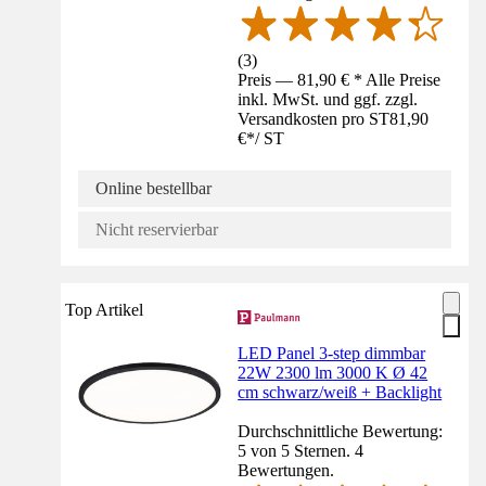
(
3
)
Preis — 81,90 € * Alle Preise
inkl. MwSt. und ggf. zzgl.
Versandkosten pro ST
81,90
€
*
/
ST
Online bestellbar
Nicht reservierbar
Top Artikel
LED Panel 3-step dimmbar
22W 2300 lm 3000 K Ø 42
cm schwarz/weiß + Backlight
Durchschnittliche Bewertung:
5 von 5 Sternen. 4
Bewertungen.