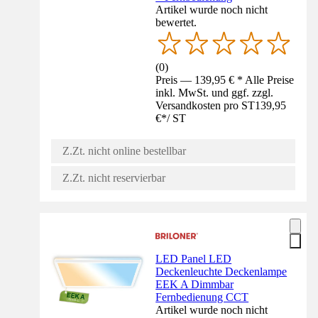
Artikel wurde noch nicht
bewertet.
(
0
)
Preis — 139,95 € * Alle Preise
inkl. MwSt. und ggf. zzgl.
Versandkosten pro ST
139,95
€
*
/
ST
Z.Zt. nicht online bestellbar
Z.Zt. nicht reservierbar
LED Panel LED
Deckenleuchte Deckenlampe
EEK A Dimmbar
Fernbedienung CCT
Artikel wurde noch nicht