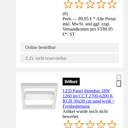
(
0
)
Preis — 89,95 € * Alle Preise
inkl. MwSt. und ggf. zzgl.
Versandkosten pro ST
89,95
€
*
/
ST
Online bestellbar
Z.Zt. nicht reservierbar
LED Panel dimmbar 18W
1260 lm CCT 2700-6200 K
RGB 30x30 cm sand/weiß +
Fernbedienung
Artikel wurde noch nicht
bewertet.