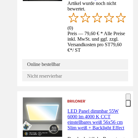
Artikel wurde noch nicht
bewertet.
(
0
)
Preis — 79,60 € * Alle Preise
inkl. MwSt. und ggf. zzgl.
Versandkosten pro ST
79,60
€
*
/
ST
Online bestellbar
Nicht reservierbar
LED Panel dimmbar 55W
6000 lm 4000 K CCT
einstellbares weiß 56x56 cm
Slim weiß + Backlight Effect