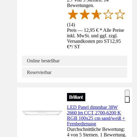
Bewertungen.
(
14
)
Preis — 12,95 € * Alle Preise
inkl. MwSt. und ggf. zzgl.
Versandkosten pro ST
12,95
€
*
/
ST
Online bestellbar
Reservierbar
LED Panel dimmbar 38W
2660 lm CCT 2700-6200 K
RGB 100x25 cm sand/weiß +
Fernbedienung
Durchschnittliche Bewertung:
4 von 5 Sternen. 1 Bewertung.