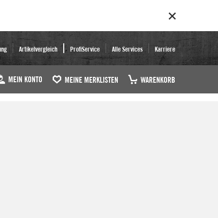
ung
Artikelvergleich
ProfiService
Alle Services
Karriere
MEIN KONTO
MEINE MERKLISTEN
WARENKORB