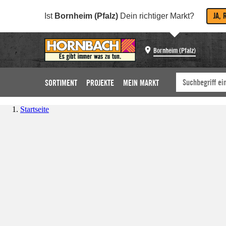
JA, 
Ist
Bornheim (Pfalz)
Dein richtiger Markt?
Bornheim (Pfalz)
SORTIMENT
PROJEKTE
MEIN MARKT
Startseite