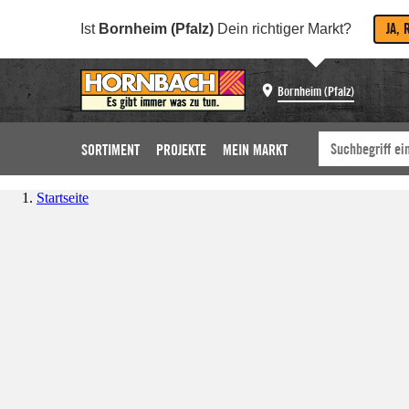
JA, 
Ist
Bornheim (Pfalz)
Dein richtiger Markt?
Bornheim (Pfalz)
SORTIMENT
PROJEKTE
MEIN MARKT
Startseite