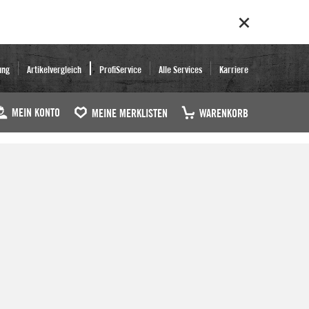
ung
Artikelvergleich
ProfiService
Alle Services
Karriere
MEIN KONTO
MEINE MERKLISTEN
WARENKORB