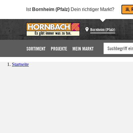
JA, 
Ist
Bornheim (Pfalz)
Dein richtiger Markt?
Bornheim (Pfalz)
SORTIMENT
PROJEKTE
MEIN MARKT
Startseite