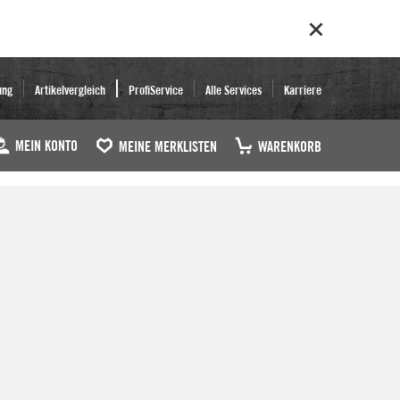
ung
Artikelvergleich
ProfiService
Alle Services
Karriere
MEIN KONTO
MEINE MERKLISTEN
WARENKORB