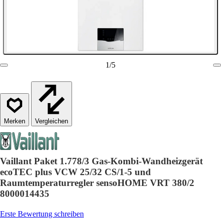
1
/
5
Vergleichen
Vaillant Paket 1.778/3 Gas-Kombi-Wandheizgerät
ecoTEC plus VCW 25/32 CS/1-5 und
Raumtemperaturregler sensoHOME VRT 380/2
8000014435
Erste Bewertung schreiben