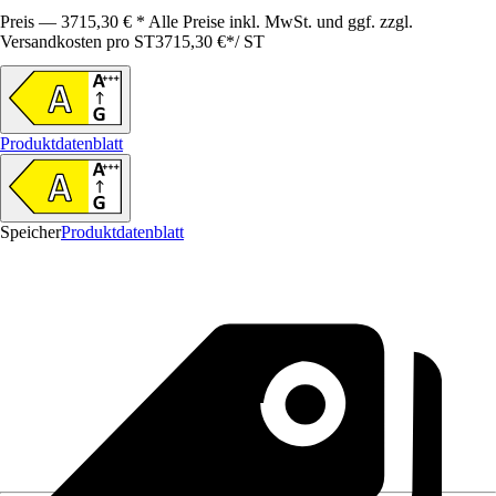
Preis — 3715,30 € * Alle Preise inkl. MwSt. und ggf. zzgl.
Versandkosten pro ST
3715,30 €
*
/
ST
Produktdatenblatt
Speicher
Produktdatenblatt