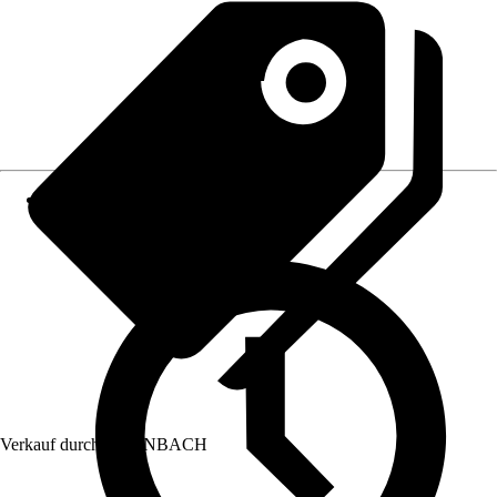
Verkauf durch:
HORNBACH