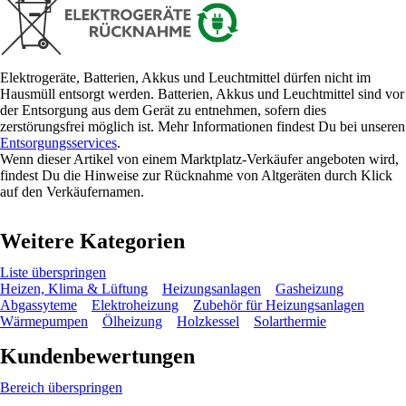
Elektrogeräte, Batterien, Akkus und Leuchtmittel dürfen nicht im
Hausmüll entsorgt werden. Batterien, Akkus und Leuchtmittel sind vor
der Entsorgung aus dem Gerät zu entnehmen, sofern dies
zerstörungsfrei möglich ist. Mehr Informationen findest Du bei unseren
Entsorgungsservices
.
Wenn dieser Artikel von einem Marktplatz-Verkäufer angeboten wird,
findest Du die Hinweise zur Rücknahme von Altgeräten durch Klick
auf den Verkäufernamen.
Weitere Kategorien
Liste überspringen
Heizen, Klima & Lüftung
Heizungsanlagen
Gasheizung
Abgassyteme
Elektroheizung
Zubehör für Heizungsanlagen
Wärmepumpen
Ölheizung
Holzkessel
Solarthermie
Kundenbewertungen
Bereich überspringen