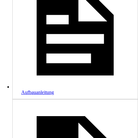
Aufbauanleitung