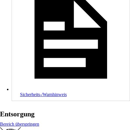
Sicherheits-/Warnhinweis
Entsorgung
Bereich überspringen