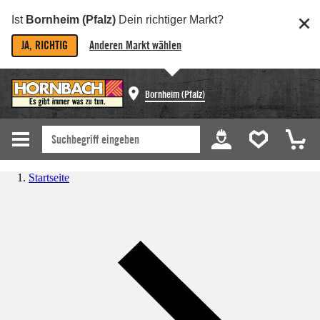
Ist
Bornheim (Pfalz)
Dein richtiger Markt?
JA, RICHTIG
Anderen Markt wählen
Bornheim (Pfalz)
Startseite