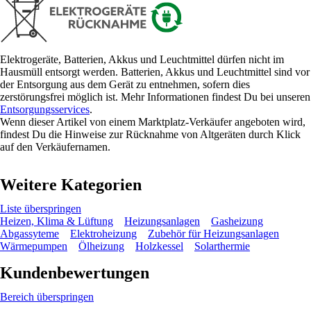
Elektrogeräte, Batterien, Akkus und Leuchtmittel dürfen nicht im
Hausmüll entsorgt werden. Batterien, Akkus und Leuchtmittel sind vor
der Entsorgung aus dem Gerät zu entnehmen, sofern dies
zerstörungsfrei möglich ist. Mehr Informationen findest Du bei unseren
Entsorgungsservices
.
Wenn dieser Artikel von einem Marktplatz-Verkäufer angeboten wird,
findest Du die Hinweise zur Rücknahme von Altgeräten durch Klick
auf den Verkäufernamen.
Weitere Kategorien
Liste überspringen
Heizen, Klima & Lüftung
Heizungsanlagen
Gasheizung
Abgassyteme
Elektroheizung
Zubehör für Heizungsanlagen
Wärmepumpen
Ölheizung
Holzkessel
Solarthermie
Kundenbewertungen
Bereich überspringen