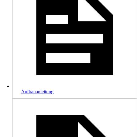
Aufbauanleitung