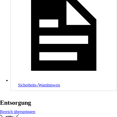
Sicherheits-/Warnhinweis
Entsorgung
Bereich überspringen