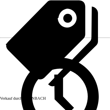
Verkauf durch:
HORNBACH