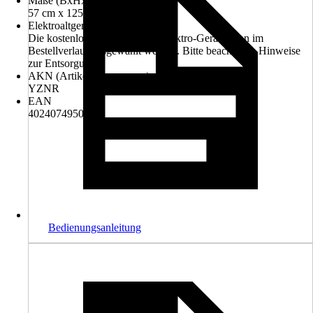
Maße (BxHxT)
57 cm x 125 cm x 69 cm
Elektroaltgerät-Rücknahme
Die kostenlose Rückgabe des Elektro-Geräts kann im
Bestellverlauf ausgewählt werden. Bitte beachte die Hinweise
zur Entsorgung.
AKN (Artikelkurznummer)
YZNR
EAN
4024074950760
Bedienungsanleitung