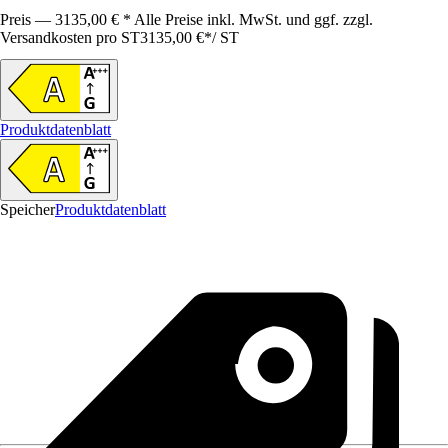
Preis — 3135,00 € * Alle Preise inkl. MwSt. und ggf. zzgl.
Versandkosten pro ST
3135,00 €
*
/
ST
Produktdatenblatt
Speicher
Produktdatenblatt