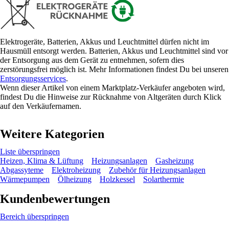
Elektrogeräte, Batterien, Akkus und Leuchtmittel dürfen nicht im
Hausmüll entsorgt werden. Batterien, Akkus und Leuchtmittel sind vor
der Entsorgung aus dem Gerät zu entnehmen, sofern dies
zerstörungsfrei möglich ist. Mehr Informationen findest Du bei unseren
Entsorgungsservices
.
Wenn dieser Artikel von einem Marktplatz-Verkäufer angeboten wird,
findest Du die Hinweise zur Rücknahme von Altgeräten durch Klick
auf den Verkäufernamen.
Weitere Kategorien
Liste überspringen
Heizen, Klima & Lüftung
Heizungsanlagen
Gasheizung
Abgassyteme
Elektroheizung
Zubehör für Heizungsanlagen
Wärmepumpen
Ölheizung
Holzkessel
Solarthermie
Kundenbewertungen
Bereich überspringen