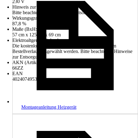
230 V
Hinweis zur Entsorgung
Bitte beachte die Hinweise zur Entsorgung
Wirkungsgrad
87,8 %
Maße (BxHxT)
57 cm x 125 cm x 69 cm
Elektroaltgerät-Rücknahme
Die kostenlose Rückgabe des Elektro-Geräts kann im
Bestellverlauf ausgewählt werden. Bitte beachte die Hinweise
zur Entsorgung.
AKN (Artikelkurznummer)
66ZZ
EAN
4024074953624
Montageanleitung Heizgerät