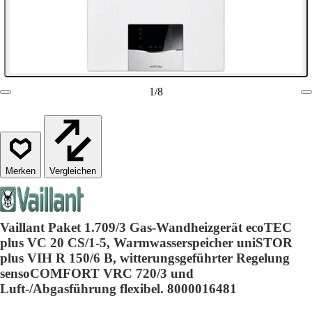
1
/
8
Vergleichen
Vaillant Paket 1.709/3 Gas-Wandheizgerät ecoTEC
plus VC 20 CS/1-5, Warmwasserspeicher uniSTOR
plus VIH R 150/6 B, witterungsgeführter Regelung
sensoCOMFORT VRC 720/3 und
Luft-/Abgasführung flexibel. 8000016481