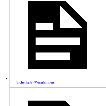
Sicherheits-/Warnhinweis