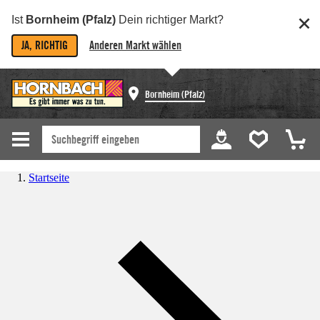
Ist
Bornheim (Pfalz)
Dein richtiger Markt?
JA, RICHTIG
Anderen Markt wählen
Bornheim (Pfalz)
Startseite