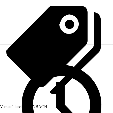
Verkauf durch:
HORNBACH