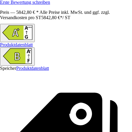
Erste Bewertung schreiben
Preis — 5842,80 € * Alle Preise inkl. MwSt. und ggf. zzgl.
Versandkosten pro ST
5842,80 €
*
/
ST
Produktdatenblatt
Speicher
Produktdatenblatt