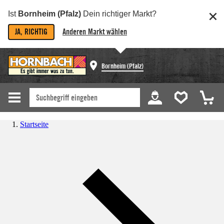
Ist
Bornheim (Pfalz)
Dein richtiger Markt?
JA, RICHTIG
Anderen Markt wählen
Bornheim (Pfalz)
Startseite