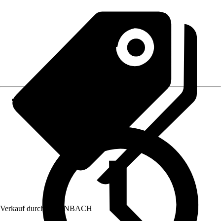
Verkauf durch:
HORNBACH