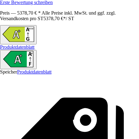
Erste Bewertung schreiben
Preis — 5378,70 € * Alle Preise inkl. MwSt. und ggf. zzgl.
Versandkosten pro ST
5378,70 €
*
/
ST
Produktdatenblatt
Speicher
Produktdatenblatt