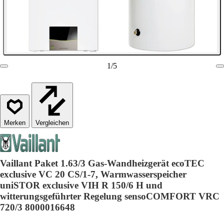
1
/
5
Vergleichen
Vaillant Paket 1.63/3 Gas-Wandheizgerät ecoTEC
exclusive VC 20 CS/1-7, Warmwasserspeicher
uniSTOR exclusive VIH R 150/6 H und
witterungsgeführter Regelung sensoCOMFORT VRC
720/3 8000016648