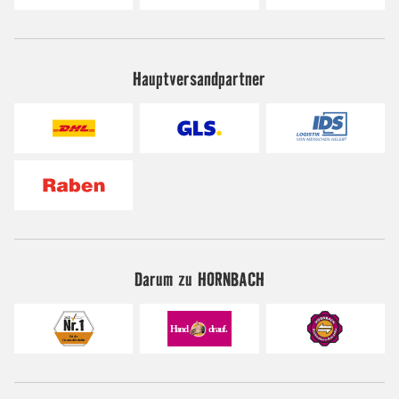
Hauptversandpartner
Darum zu HORNBACH