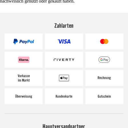
nachweislich genutzt oder gekauft haben.
Zahlarten
Hauptversandpartner