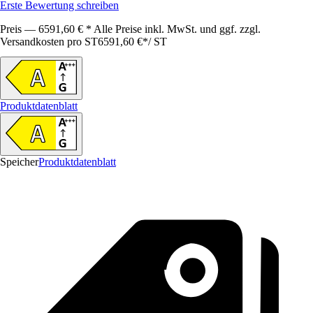
Erste Bewertung schreiben
Preis — 6591,60 € * Alle Preise inkl. MwSt. und ggf. zzgl.
Versandkosten pro ST
6591,60 €
*
/
ST
Produktdatenblatt
Speicher
Produktdatenblatt