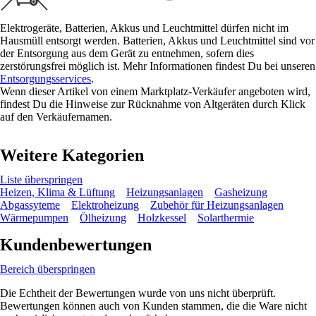
Elektrogeräte, Batterien, Akkus und Leuchtmittel dürfen nicht im
Hausmüll entsorgt werden. Batterien, Akkus und Leuchtmittel sind vor
der Entsorgung aus dem Gerät zu entnehmen, sofern dies
zerstörungsfrei möglich ist. Mehr Informationen findest Du bei unseren
Entsorgungsservices
.
Wenn dieser Artikel von einem Marktplatz-Verkäufer angeboten wird,
findest Du die Hinweise zur Rücknahme von Altgeräten durch Klick
auf den Verkäufernamen.
Weitere Kategorien
Liste überspringen
Heizen, Klima & Lüftung
Heizungsanlagen
Gasheizung
Abgassyteme
Elektroheizung
Zubehör für Heizungsanlagen
Wärmepumpen
Ölheizung
Holzkessel
Solarthermie
Kundenbewertungen
Bereich überspringen
Die Echtheit der Bewertungen wurde von uns nicht überprüft.
Bewertungen können auch von Kunden stammen, die die Ware nicht