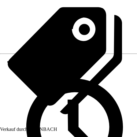
Verkauf durch:
HORNBACH