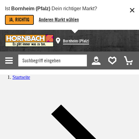
Ist
Bornheim (Pfalz)
Dein richtiger Markt?
JA, RICHTIG
Anderen Markt wählen
Bornheim (Pfalz)
Startseite