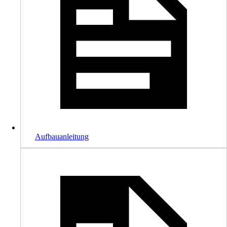
Aufbauanleitung