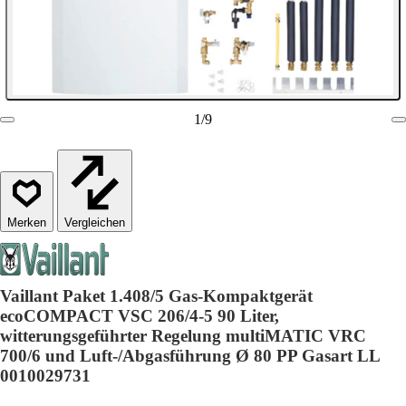
1
/
9
Vergleichen
Vaillant Paket 1.408/5 Gas-Kompaktgerät
ecoCOMPACT VSC 206/4-5 90 Liter,
witterungsgeführter Regelung multiMATIC VRC
700/6 und Luft-/Abgasführung Ø 80 PP Gasart LL
0010029731