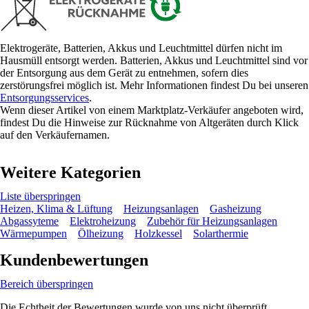
Elektrogeräte, Batterien, Akkus und Leuchtmittel dürfen nicht im
Hausmüll entsorgt werden. Batterien, Akkus und Leuchtmittel sind vor
der Entsorgung aus dem Gerät zu entnehmen, sofern dies
zerstörungsfrei möglich ist. Mehr Informationen findest Du bei unseren
Entsorgungsservices
.
Wenn dieser Artikel von einem Marktplatz-Verkäufer angeboten wird,
findest Du die Hinweise zur Rücknahme von Altgeräten durch Klick
auf den Verkäufernamen.
Weitere Kategorien
Liste überspringen
Heizen, Klima & Lüftung
Heizungsanlagen
Gasheizung
Abgassyteme
Elektroheizung
Zubehör für Heizungsanlagen
Wärmepumpen
Ölheizung
Holzkessel
Solarthermie
Kundenbewertungen
Bereich überspringen
Die Echtheit der Bewertungen wurde von uns nicht überprüft.