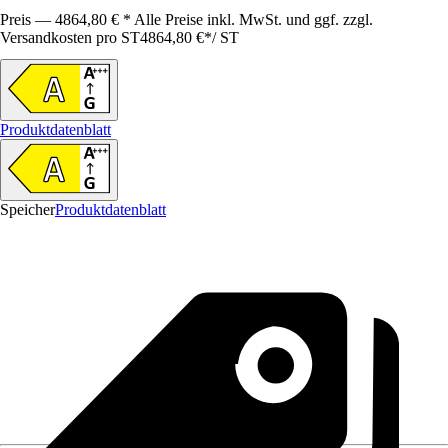
Preis — 4864,80 € * Alle Preise inkl. MwSt. und ggf. zzgl.
Versandkosten pro ST
4864,80 €
*
/
ST
Produktdatenblatt
Speicher
Produktdatenblatt