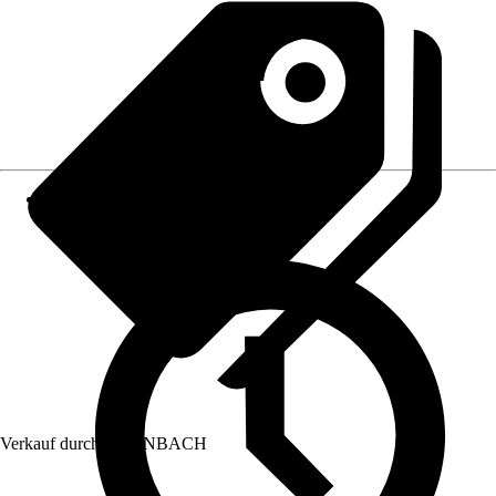
Verkauf durch:
HORNBACH