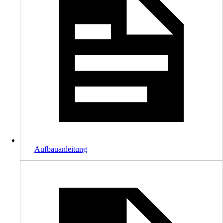
Aufbauanleitung