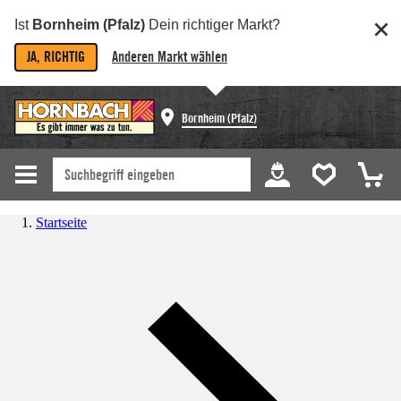
Ist
Bornheim (Pfalz)
Dein richtiger Markt?
JA, RICHTIG
Anderen Markt wählen
Bornheim (Pfalz)
Startseite