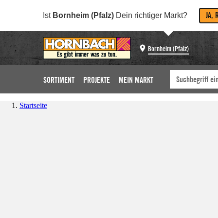
JA, 
Ist
Bornheim (Pfalz)
Dein richtiger Markt?
Bornheim (Pfalz)
SORTIMENT
PROJEKTE
MEIN MARKT
Startseite