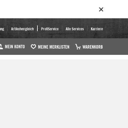
ung
Artikelvergleich
ProfiService
Alle Services
Karriere
MEIN KONTO
MEINE MERKLISTEN
WARENKORB