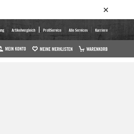
ung
Artikelvergleich
ProfiService
Alle Services
Karriere
MEIN KONTO
MEINE MERKLISTEN
WARENKORB