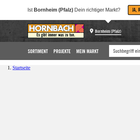
JA, 
Ist
Bornheim (Pfalz)
Dein richtiger Markt?
Bornheim (Pfalz)
SORTIMENT
PROJEKTE
MEIN MARKT
Startseite