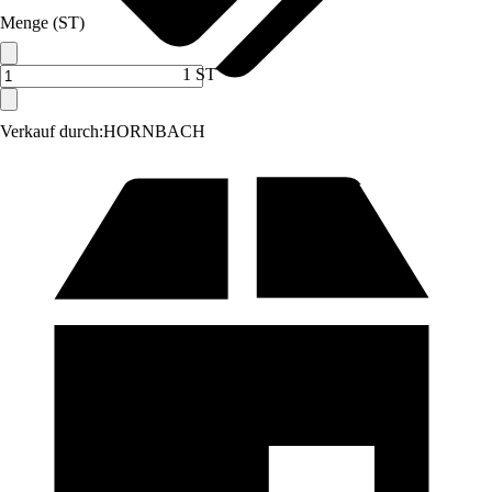
Menge (ST)
1 ST
Verkauf durch:
HORNBACH