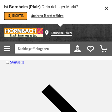
Ist
Bornheim (Pfalz)
Dein richtiger Markt?
JA, RICHTIG
Anderen Markt wählen
Bornheim (Pfalz)
Startseite