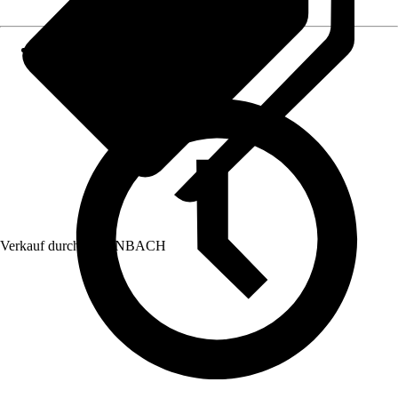
Verkauf durch:
HORNBACH