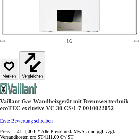
1
/
2
Vergleichen
Vaillant Gas-Wandheizgerät mit Brennwerttechnik
ecoTEC exclusive VC 30 CS/1-7 0010022052
Erste Bewertung schreiben
Preis — 4111,00 € * Alle Preise inkl. MwSt. und ggf. zzgl.
Versandkosten pro ST
4111,00 €
*
/
ST