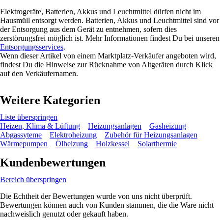
Elektrogeräte, Batterien, Akkus und Leuchtmittel dürfen nicht im
Hausmüll entsorgt werden. Batterien, Akkus und Leuchtmittel sind vor
der Entsorgung aus dem Gerät zu entnehmen, sofern dies
zerstörungsfrei möglich ist. Mehr Informationen findest Du bei unseren
Entsorgungsservices
.
Wenn dieser Artikel von einem Marktplatz-Verkäufer angeboten wird,
findest Du die Hinweise zur Rücknahme von Altgeräten durch Klick
auf den Verkäufernamen.
Weitere Kategorien
Liste überspringen
Heizen, Klima & Lüftung
Heizungsanlagen
Gasheizung
Abgassyteme
Elektroheizung
Zubehör für Heizungsanlagen
Wärmepumpen
Ölheizung
Holzkessel
Solarthermie
Kundenbewertungen
Bereich überspringen
Die Echtheit der Bewertungen wurde von uns nicht überprüft.
Bewertungen können auch von Kunden stammen, die die Ware nicht
nachweislich genutzt oder gekauft haben.