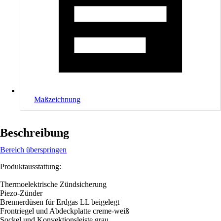
Maßzeichnung
Beschreibung
Bereich überspringen
Produktausstattung:
Thermoelektrische Zündsicherung
Piezo-Zünder
Brennerdüsen für Erdgas LL beigelegt
Frontriegel und Abdeckplatte creme-weiß
Sockel und Konvektionsleiste grau