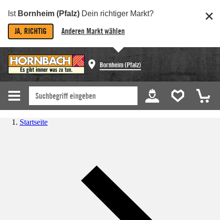
Ist
Bornheim (Pfalz)
Dein richtiger Markt?
JA, RICHTIG
Anderen Markt wählen
Bornheim (Pfalz)
Startseite