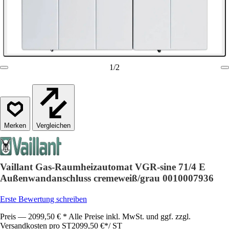
1
/
2
Vergleichen
Vaillant Gas-Raumheizautomat VGR-sine 71/4 E
Außenwandanschluss cremeweiß/grau 0010007936
Erste Bewertung schreiben
Preis — 2099,50 € * Alle Preise inkl. MwSt. und ggf. zzgl.
Versandkosten pro ST
2099,50 €
*
/
ST