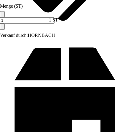
Menge (ST)
1 ST
Verkauf durch:
HORNBACH