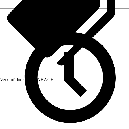
Verkauf durch:
HORNBACH