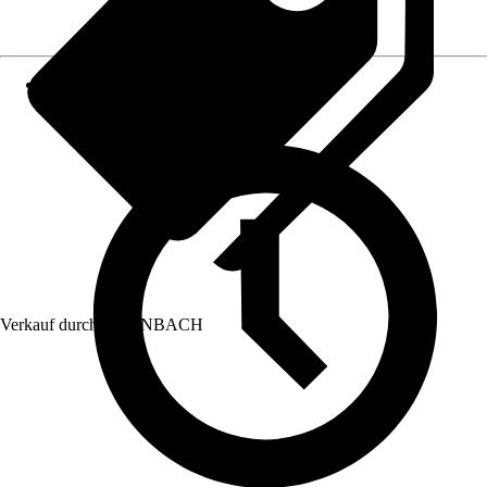
Verkauf durch:
HORNBACH