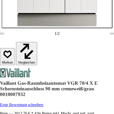
1
/
2
Vergleichen
Vaillant Gas-Raumheizautomat VGR 70/4 X E
Schornsteinanschluss 90 mm cremeweiß/grau
0010007932
Erste Bewertung schreiben
Preis — 2012,70 € * Alle Preise inkl. MwSt. und ggf. zzgl.