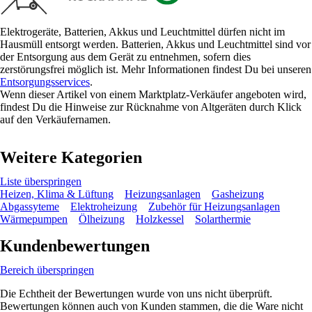
Elektrogeräte, Batterien, Akkus und Leuchtmittel dürfen nicht im
Hausmüll entsorgt werden. Batterien, Akkus und Leuchtmittel sind vor
der Entsorgung aus dem Gerät zu entnehmen, sofern dies
zerstörungsfrei möglich ist. Mehr Informationen findest Du bei unseren
Entsorgungsservices
.
Wenn dieser Artikel von einem Marktplatz-Verkäufer angeboten wird,
findest Du die Hinweise zur Rücknahme von Altgeräten durch Klick
auf den Verkäufernamen.
Weitere Kategorien
Liste überspringen
Heizen, Klima & Lüftung
Heizungsanlagen
Gasheizung
Abgassyteme
Elektroheizung
Zubehör für Heizungsanlagen
Wärmepumpen
Ölheizung
Holzkessel
Solarthermie
Kundenbewertungen
Bereich überspringen
Die Echtheit der Bewertungen wurde von uns nicht überprüft.
Bewertungen können auch von Kunden stammen, die die Ware nicht