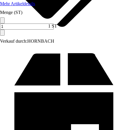
Mehr Artikeldetails
Menge (ST)
1 ST
Verkauf durch:
HORNBACH