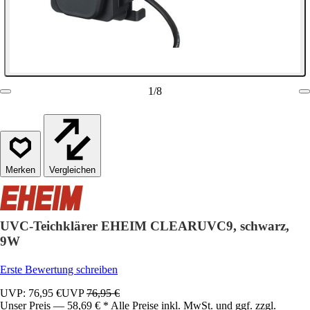
1
/
8
Vergleichen
UVC-Teichklärer EHEIM CLEARUVC9, schwarz,
9W
Erste Bewertung schreiben
UVP: 76,95 €
UVP
76,95 €
Unser Preis — 58,69 € * Alle Preise inkl. MwSt. und ggf. zzgl.