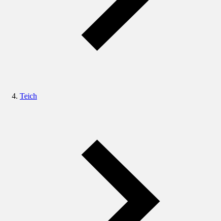
Teich