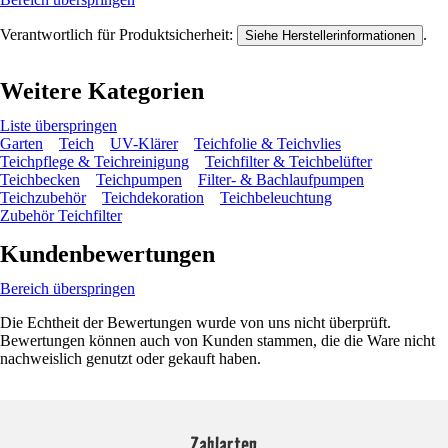
Verantwortlich für Produktsicherheit:
.
Siehe Herstellerinformationen
Weitere Kategorien
Liste überspringen
Garten
Teich
UV-Klärer
Teichfolie & Teichvlies
Teichpflege & Teichreinigung
Teichfilter & Teichbelüfter
Teichbecken
Teichpumpen
Filter- & Bachlaufpumpen
Teichzubehör
Teichdekoration
Teichbeleuchtung
Zubehör Teichfilter
Kundenbewertungen
Bereich überspringen
Die Echtheit der Bewertungen wurde von uns nicht überprüft.
Bewertungen können auch von Kunden stammen, die die Ware nicht
nachweislich genutzt oder gekauft haben.
Zahlarten