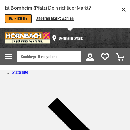
Ist
Bornheim (Pfalz)
Dein richtiger Markt?
JA, RICHTIG
Anderen Markt wählen
Bornheim (Pfalz)
Startseite