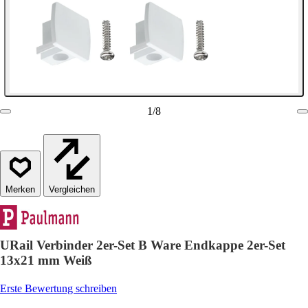
1
/
8
Vergleichen
URail Verbinder 2er-Set B Ware Endkappe 2er-Set
13x21 mm Weiß
Erste Bewertung schreiben