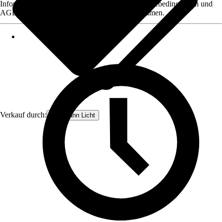
Informationen des Verkäufers, wie z. B. Rückgabebedingungen und
AGB, finden Sie bei Klick auf den Verkäufernamen.
Verkauf durch:
Paulmann Licht