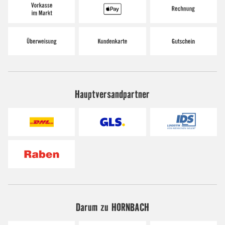
Hauptversandpartner
Darum zu HORNBACH