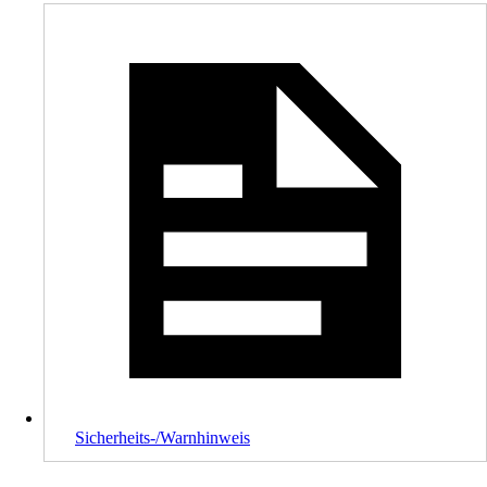
Sicherheits-/Warnhinweis