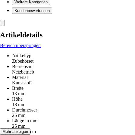
Weitere Kategorien
Kundenbewertungen
Artikeldetails
Bereich überspringen
Artikeltyp
Zubehörset
Betriebsart
Netzbetrieb
Material
Kunststoff
Breite
13 mm
Höhe
18 mm
Durchmesser
25 mm
Länge in mm
25 mm
Länge in cm
Mehr anzeigen