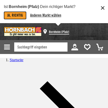
Ist
Bornheim (Pfalz)
Dein richtiger Markt?
JA, RICHTIG
Anderen Markt wählen
Bornheim (Pfalz)
Startseite