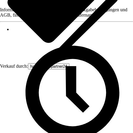
Informationen des Verkäufers, wie z. B. Rückgabebedingungen und
AGB, finden Sie bei Klick auf den Verkäufernamen.
Verkauf durch:
haustechnikpartner24