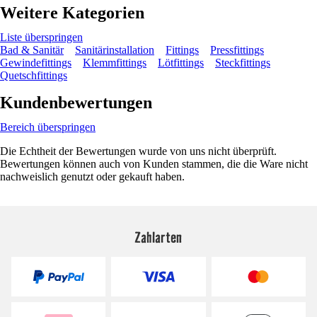
Weitere Kategorien
Liste überspringen
Bad & Sanitär
Sanitärinstallation
Fittings
Pressfittings
Gewindefittings
Klemmfittings
Lötfittings
Steckfittings
Quetschfittings
Kundenbewertungen
Bereich überspringen
Die Echtheit der Bewertungen wurde von uns nicht überprüft.
Bewertungen können auch von Kunden stammen, die die Ware nicht
nachweislich genutzt oder gekauft haben.
Zahlarten