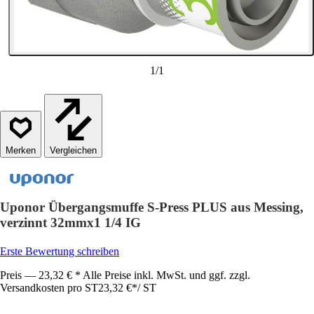
1
/
1
Vergleichen
Uponor Übergangsmuffe S-Press PLUS aus Messing,
verzinnt 32mmx1 1/4 IG
Erste Bewertung schreiben
Preis — 23,32 € * Alle Preise inkl. MwSt. und ggf. zzgl.
Versandkosten pro ST
23,32 €
*
/
ST