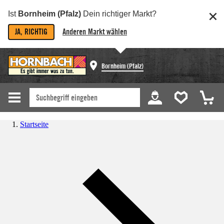
Ist
Bornheim (Pfalz)
Dein richtiger Markt?
JA, RICHTIG
Anderen Markt wählen
Bornheim (Pfalz)
Startseite