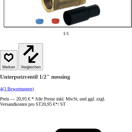
1
/
1
Vergleichen
Unterputzventil 1/2" messing
4
(3 Bewertungen)
Preis — 20,95 € * Alle Preise inkl. MwSt. und ggf. zzgl.
Versandkosten pro ST
20,95 €
*
/
ST