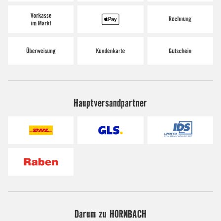
Hauptversandpartner
Darum zu HORNBACH