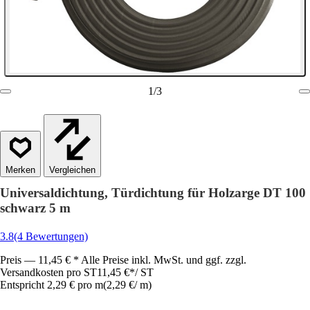
1
/
3
Vergleichen
Universaldichtung, Türdichtung für Holzarge DT 100
schwarz 5 m
3.8
(4 Bewertungen)
Preis — 11,45 € * Alle Preise inkl. MwSt. und ggf. zzgl.
Versandkosten pro ST
11,45 €
*
/
ST
Entspricht 2,29 € pro m
(
2,29 €
/
m
)