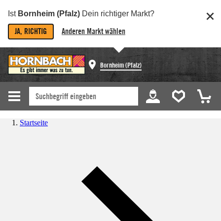
Ist
Bornheim (Pfalz)
Dein richtiger Markt?
JA, RICHTIG
Anderen Markt wählen
Bornheim (Pfalz)
Startseite