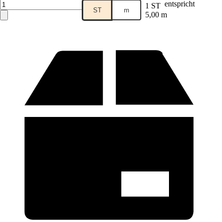
entspricht
1 ST
ST
m
5,00 m