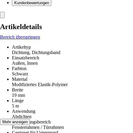
Kundenbewertungen
Artikeldetails
Bereich überspringen
Artikeltyp
Dichtung, Dichtungsband
Einsatzbereich
Außen, Innen
Farbton
Schwarz
Material
Modifiziertes Elastik-Polymer
Breite
19 mm
Länge
5 m
Anwendung
Abdichten
Anwendungsbereich
Mehr anzeigen
Fensterrahmen / Türrahmen
Geeignet für Untergrund