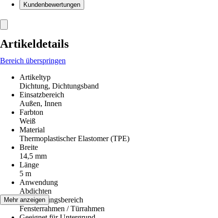
Kundenbewertungen
Artikeldetails
Bereich überspringen
Artikeltyp
Dichtung, Dichtungsband
Einsatzbereich
Außen, Innen
Farbton
Weiß
Material
Thermoplastischer Elastomer (TPE)
Breite
14,5 mm
Länge
5 m
Anwendung
Abdichten
Anwendungsbereich
Mehr anzeigen
Fensterrahmen / Türrahmen
Geeignet für Untergrund