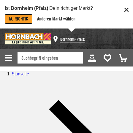
Ist
Bornheim (Pfalz)
Dein richtiger Markt?
JA, RICHTIG
Anderen Markt wählen
Bornheim (Pfalz)
Startseite