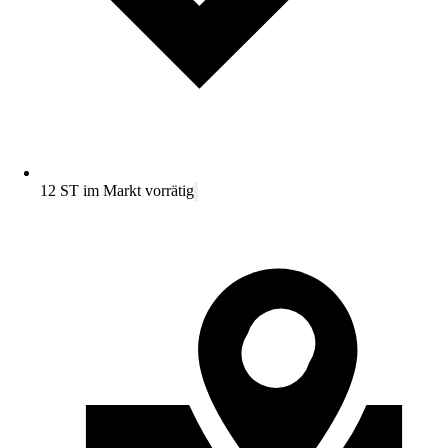
12 ST im Markt vorrätig