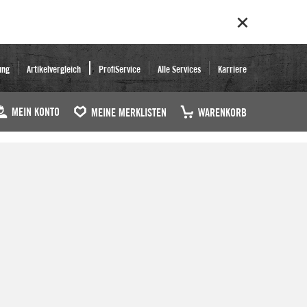
ung
Artikelvergleich
ProfiService
Alle Services
Karriere
MEIN KONTO
MEINE MERKLISTEN
WARENKORB