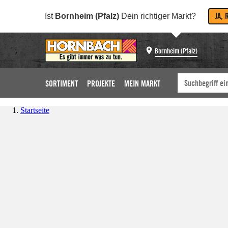
JA, 
Ist
Bornheim (Pfalz)
Dein richtiger Markt?
Bornheim (Pfalz)
SORTIMENT
PROJEKTE
MEIN MARKT
Startseite