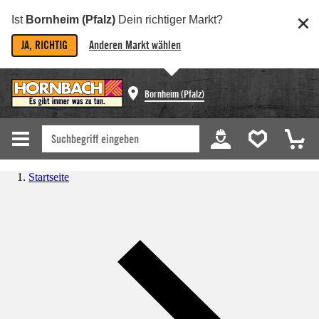
Ist
Bornheim (Pfalz)
Dein richtiger Markt?
JA, RICHTIG
Anderen Markt wählen
Bornheim (Pfalz)
Startseite