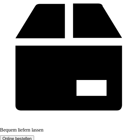
Bequem liefern lassen
Online bestellen