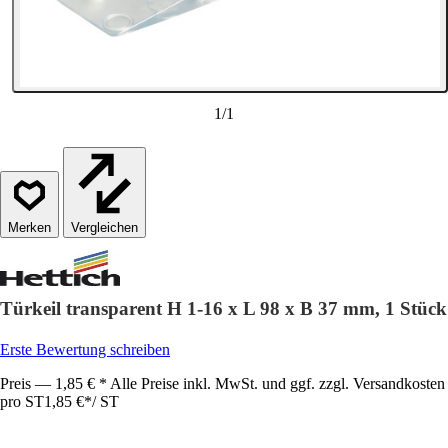
1
/
1
Vergleichen
Türkeil transparent H 1-16 x L 98 x B 37 mm, 1 Stück
Erste Bewertung schreiben
Preis — 1,85 € * Alle Preise inkl. MwSt. und ggf. zzgl. Versandkosten
pro ST
1,85 €
*
/
ST