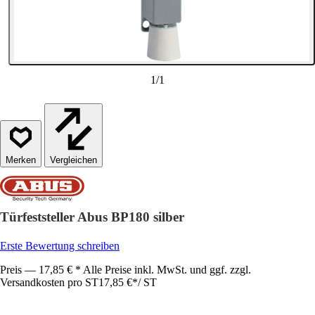
1
/
1
Vergleichen
Türfeststeller Abus BP180 silber
Erste Bewertung schreiben
Preis — 17,85 € * Alle Preise inkl. MwSt. und ggf. zzgl.
Versandkosten pro ST
17,85 €
*
/
ST