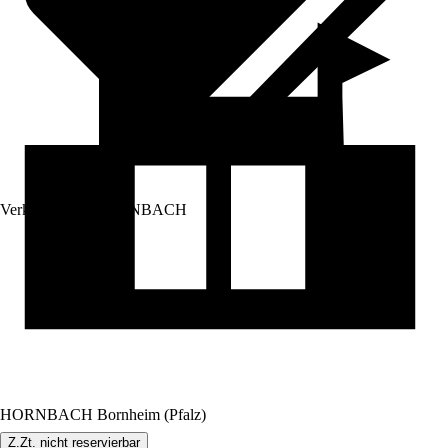
Verkauf durch:
HORNBACH
HORNBACH Bornheim (Pfalz)
Z.Zt. nicht reservierbar