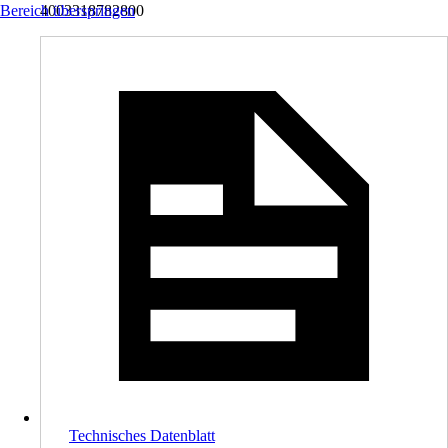
Bereich überspringen
4003318782800
Technisches Datenblatt