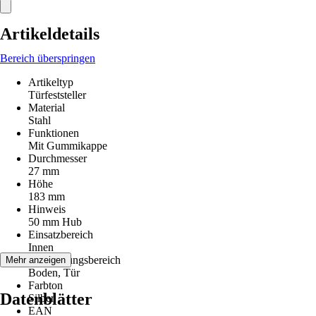
Artikeldetails
Bereich überspringen
Artikeltyp
Türfeststeller
Material
Stahl
Funktionen
Mit Gummikappe
Durchmesser
27 mm
Höhe
183 mm
Hinweis
50 mm Hub
Einsatzbereich
Innen
Anwendungsbereich
Mehr anzeigen
Boden, Tür
Farbton
Datenblätter
Silber
EAN