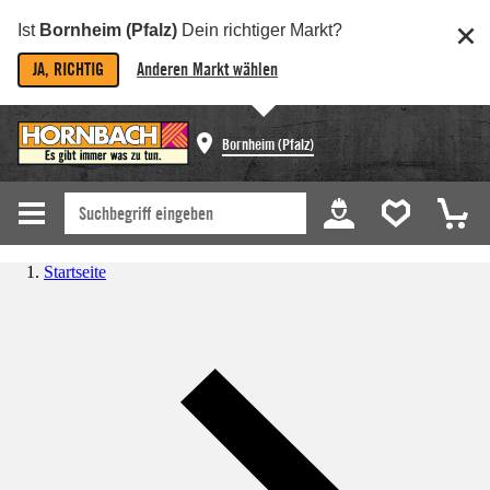
Ist
Bornheim (Pfalz)
Dein richtiger Markt?
JA, RICHTIG
Anderen Markt wählen
Bornheim (Pfalz)
Startseite