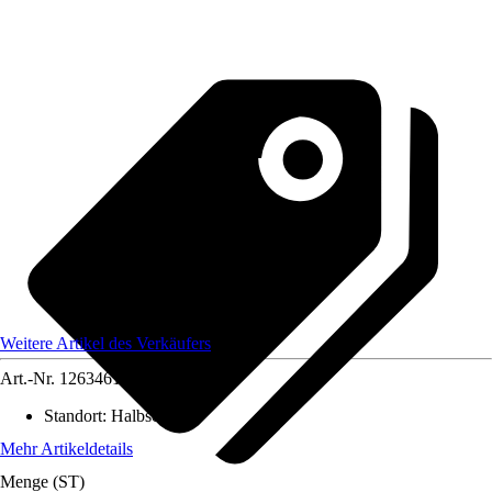
Weitere Artikel des Verkäufers
Art.-Nr.
12634614
Standort
:
Halbschatten
Mehr Artikeldetails
Menge (ST)