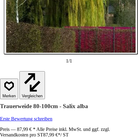
1
/
1
Vergleichen
Trauerweide 80-100cm - Salix alba
Erste Bewertung schreiben
Preis — 87,99 € * Alle Preise inkl. MwSt. und ggf. zzgl.
Versandkosten pro ST
87,99 €
*
/
ST