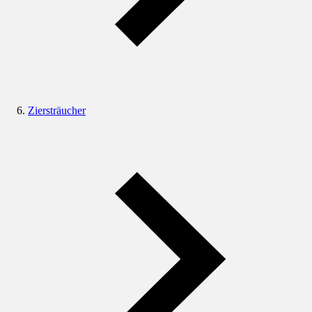
Ziersträucher