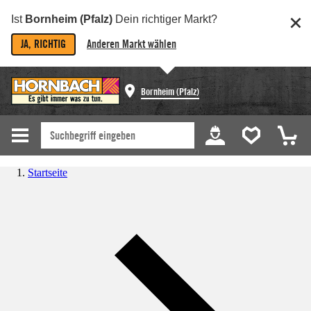
Ist
Bornheim (Pfalz)
Dein richtiger Markt?
JA, RICHTIG
Anderen Markt wählen
Bornheim (Pfalz)
Startseite