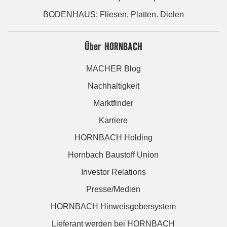
BODENHAUS: Fliesen. Platten. Dielen
Über HORNBACH
MACHER Blog
Nachhaltigkeit
Marktfinder
Karriere
HORNBACH Holding
Hornbach Baustoff Union
Investor Relations
Presse/Medien
HORNBACH Hinweisgebersystem
Lieferant werden bei HORNBACH