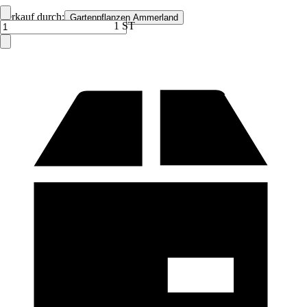
Verkauf durch:
Gartenpflanzen Ammerland
1 ST