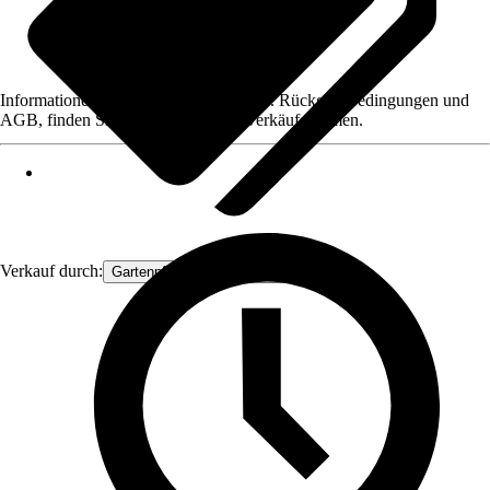
Informationen des Verkäufers, wie z. B. Rückgabebedingungen und
AGB, finden Sie bei Klick auf den Verkäufernamen.
Verkauf durch:
Gartenpflanzen Ammerland