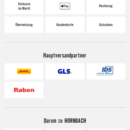
Hauptversandpartner
Darum zu HORNBACH